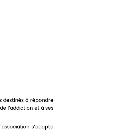
fs destinés à répondre
e l’addiction et à ses
’association s’adapte