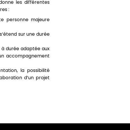
donne les différentes
es :
ute personne majeure
s’étend sur une durée
e à durée adaptée aux
ur un accompagnement
ation, la possibilité
aboration d’un projet