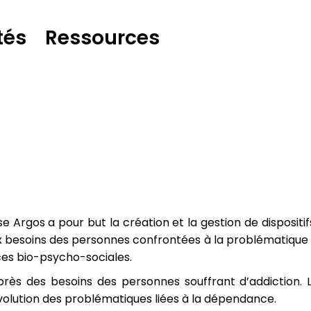
tés
Ressources
se Argos a pour but la création et la gestion de dispositi
 besoins des personnes confrontées à la problématique d
es bio-psycho-sociales.
près des besoins des personnes souffrant d’addiction. L
volution des problématiques liées à la dépendance.