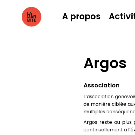
A propos
Activi
Argos
Association
L’association genevoi
de manière ciblée aux
multiples conséquenc
Argos reste au plus 
continuellement à l’é