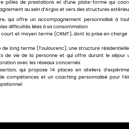
re pôles de prestations et d’une plate-forme qui coor
gnement au sein d’Argos et vers des structures extérieur
re, qui offre un accompagnement personnalisé à to
les difficultés liées à sa consommation
de court et moyen terme (CRMT), dont la prise en charge 
é de long terme (Toulourenc), une structure résidentiell
ets de vie de la personne et qui offre durant le séjo
aboration avec les réseaux concernés
nsertion, qui propose 14 places en ateliers d’expériment
 de compétences et un coaching personnalisé pour l’él
upationnel