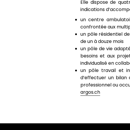
Elle dispose de quat
indications d’accompa
un centre ambulatoi
confrontée aux multip
un pôle résidentiel 
de un à douze mois
un pôle de vie adapt
besoins et aux proj
individualisé en coll
un pôle travail et i
d’effectuer un bilan
professionnel ou occ
argos.ch