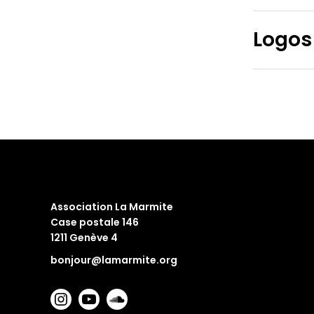
Logos
Association La Marmite
Case postale 146
1211 Genève 4
bonjour@lamarmite.org