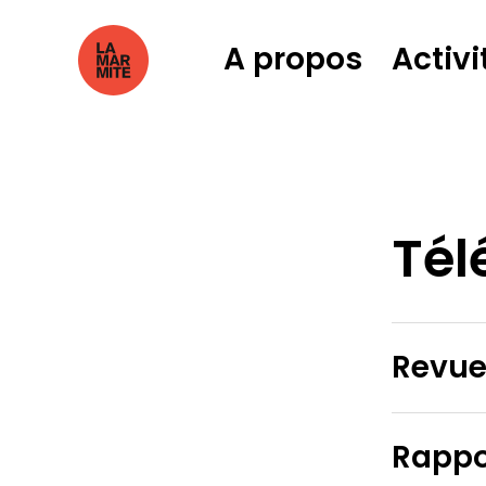
A propos
Activi
Tél
Revue
Rappor