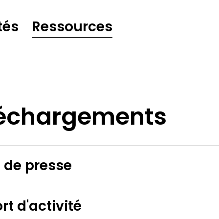
tés
Ressources
échargements
 de presse
t d'activité