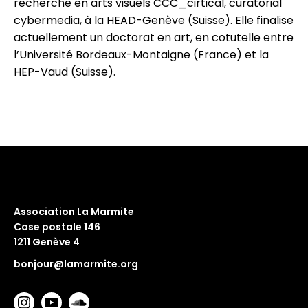
recherche en arts visuels CCC_cirtical, curatorial
cybermedia, à la HEAD-Genève (Suisse). Elle finalise
actuellement un doctorat en art, en cotutelle entre
l’Université Bordeaux-Montaigne (France) et la
HEP-Vaud (Suisse).
Association La Marmite
Case postale 146
1211 Genève 4
bonjour@lamarmite.org