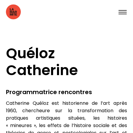
Quéloz
Catherine
Programmatrice rencontres
Catherine Quéloz est historienne de l’art après
1960, chercheure sur la transformation des
pratiques artistiques situées, les histoires
« mineures », les effets de l’histoire sociale et des
théories de genre et postcoloniales sur l’art et