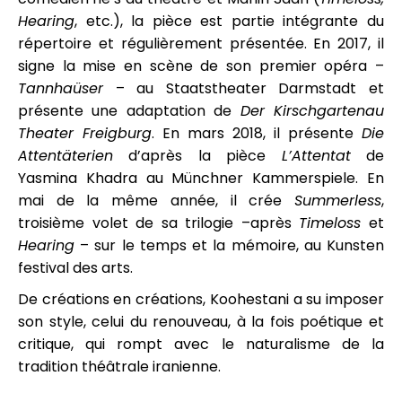
Hearing
, etc.), la pièce est partie intégrante du
répertoire et régulièrement présentée. En 2017, il
signe la mise en scène de son premier opéra –
Tannhaüser
– au Staatstheater Darmstadt et
présente une adaptation de
Der Kirschgartenau
Theater Freigburg
. En mars 2018, il présente
Die
Attentäterien
d’après la pièce
L’Attentat
de
Yasmina Khadra au Münchner Kammerspiele. En
mai de la même année, il crée
Summerless
,
troisième volet de sa trilogie –après
Timeloss
et
Hearing
– sur le temps et la mémoire, au Kunsten
festival des arts.
De créations en créations, Koohestani a su imposer
son style, celui du renouveau, à la fois poétique et
critique, qui rompt avec le naturalisme de la
tradition théâtrale iranienne.