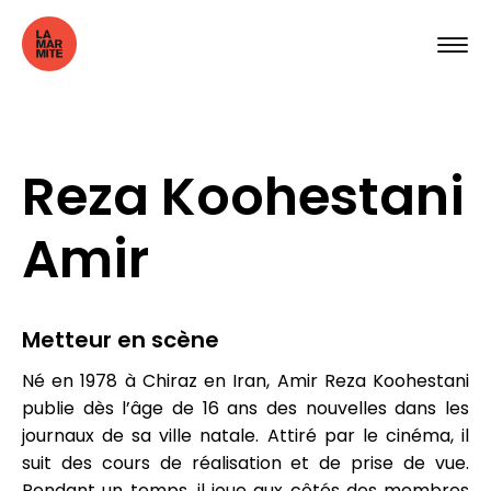
Reza Koohestani
Amir
Metteur en scène
Né en 1978 à Chiraz en Iran, Amir Reza Koohestani
publie dès l’âge de 16 ans des nouvelles dans les
journaux de sa ville natale. Attiré par le cinéma, il
suit des cours de réalisation et de prise de vue.
Pendant un temps, il joue aux côtés des membres