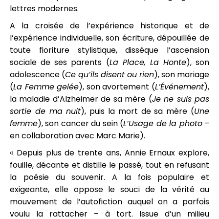
lettres modernes.
A la croisée de l’expérience historique et de
l’expérience individuelle, son écriture, dépouillée de
toute fioriture stylistique, dissèque l’ascension
sociale de ses parents (
La Place, La Honte
), son
adolescence (
Ce qu’ils disent ou rien
), son mariage
(
La Femme gelée
), son avortement (
L’Événement
),
la maladie d’Alzheimer de sa mère (
Je ne suis pas
sortie de ma nuit
), puis la mort de sa mère (
Une
femme
), son cancer du sein (
L’Usage de la photo
–
en collaboration avec Marc Marie).
« Depuis plus de trente ans, Annie Ernaux explore,
fouille, décante et distille le passé, tout en refusant
la poésie du souvenir. A la fois populaire et
exigeante, elle oppose le souci de la vérité au
mouvement de l’autofiction auquel on a parfois
voulu la rattacher – à tort. Issue d’un milieu