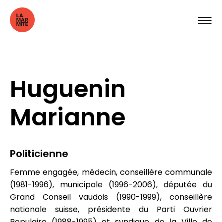
Huguenin
Marianne
Politicienne
Femme engagée, médecin, conseillère communale
(1981-1996), municipale (1996-2006), députée du
Grand Conseil vaudois (1990-1999), conseillère
nationale suisse, présidente du Parti Ouvrier
Populaire (1988-1995) et syndique de la Ville de