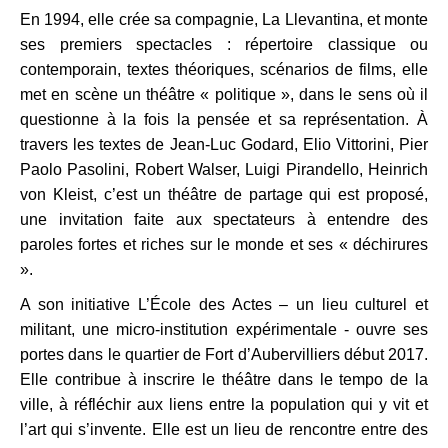
En 1994, elle crée sa compagnie, La Llevantina, et monte
ses premiers spectacles : répertoire classique ou
contemporain, textes théoriques, scénarios de films, elle
met en scène un théâtre « politique », dans le sens où il
questionne à la fois la pensée et sa représentation. À
travers les textes de Jean-Luc Godard, Elio Vittorini, Pier
Paolo Pasolini, Robert Walser, Luigi Pirandello, Heinrich
von Kleist, c’est un théâtre de partage qui est proposé,
une invitation faite aux spectateurs à entendre des
paroles fortes et riches sur le monde et ses « déchirures
».
A son initiative L’École des Actes – un lieu culturel et
militant, une micro-institution expérimentale - ouvre ses
portes dans le quartier de Fort d’Aubervilliers début 2017.
Elle contribue à inscrire le théâtre dans le tempo de la
ville, à réfléchir aux liens entre la population qui y vit et
l’art qui s’invente. Elle est un lieu de rencontre entre des