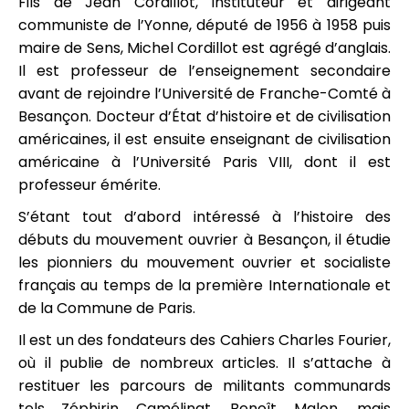
Fils de Jean Cordillot, instituteur et dirigeant
communiste de l’Yonne, député de 1956 à 1958 puis
maire de Sens, Michel Cordillot est agrégé d’anglais.
Il est professeur de l’enseignement secondaire
avant de rejoindre l’Université de Franche-Comté à
Besançon. Docteur d’État d’histoire et de civilisation
américaines, il est ensuite enseignant de civilisation
américaine à l’Université Paris VIII, dont il est
professeur émérite.
S’étant tout d’abord intéressé à l’histoire des
débuts du mouvement ouvrier à Besançon, il étudie
les pionniers du mouvement ouvrier et socialiste
français au temps de la première Internationale et
de la Commune de Paris.
Il est un des fondateurs des Cahiers Charles Fourier,
où il publie de nombreux articles. Il s’attache à
restituer les parcours de militants communards
tels Zéphirin Camélinat, Benoît Malon, mais