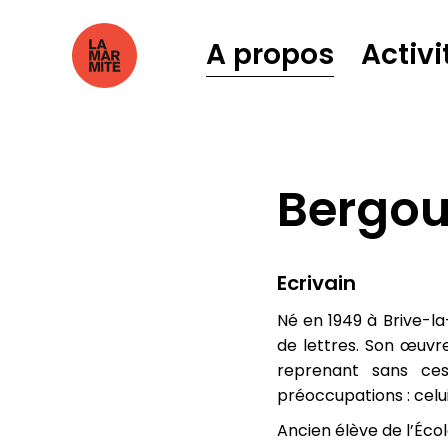
A propos
Activi
Bergou
Ecrivain
Né en 1949 à Brive-la
de lettres. Son œuvre
reprenant sans ce
préoccupations : celui
Ancien élève de l’Éco