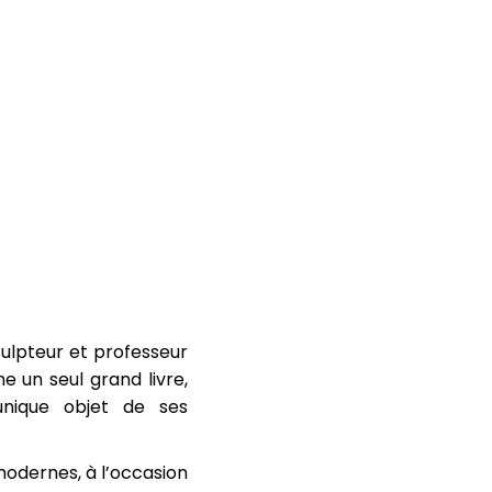
culpteur et professeur
e un seul grand livre,
nique objet de ses
modernes, à l’occasion