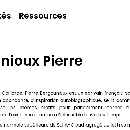
tés
Ressources
nioux Pierre
-Gaillarde, Pierre Bergounioux est un écrivain français, s
 abondante, d’inspiration autobiographique, se lit comm
sse les mêmes motifs pour patiemment cerner l’u
 de l’existence soumise à l’inlassable travail du temps.
le normale supérieure de Saint-Cloud, agrégé de lettres 