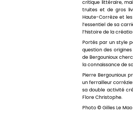
critique littéraire, m
truites et de gros l
Haute-Corrèze et les 
l’essentiel de sa car
l’histoire de la créati
Portés par un style p
question des origine
de Bergounioux cherch
la connaissance de sa
Pierre Bergounioux p
un ferrailleur corrézie
sa double activité cr
Flore Christophe.
Photo © Gilles Le Mao