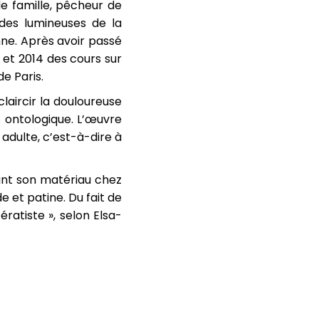
 de famille, pêcheur de
udes lumineuses de la
nne. Après avoir passé
 et 2014 des cours sur
de Paris.
laircir la douloureuse
 ontologique. L’œuvre
adulte, c’est-à-dire à
ant son matériau chez
de et patine. Du fait de
ratiste », selon Elsa-