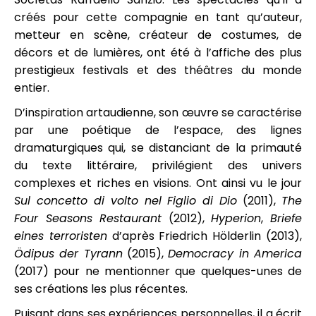
créés pour cette compagnie en tant qu’auteur,
metteur en scène, créateur de costumes, de
décors et de lumières, ont été à l’affiche des plus
prestigieux festivals et des théâtres du monde
entier.
D’inspiration artaudienne, son œuvre se caractérise
par une poétique de l’espace, des lignes
dramaturgiques qui, se distanciant de la primauté
du texte littéraire, privilégient des univers
complexes et riches en visions. Ont ainsi vu le jour
Sul concetto di volto nel Figlio di Dio
(2011),
The
Four Seasons Restaurant
(2012),
Hyperion
,
Briefe
eines terroristen
d’après Friedrich Hölderlin (2013),
Ödipus der Tyrann
(2015),
Democracy in America
(2017) pour ne mentionner que quelques-unes de
ses créations les plus récentes.
Puisant dans ses expériences personnelles, il a écrit