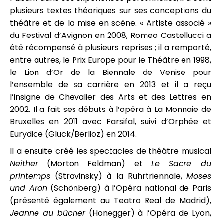
plusieurs textes théoriques sur ses conceptions du
théâtre et de la mise en scène. « Artiste associé »
du Festival d’Avignon en 2008, Romeo Castellucci a
été récompensé à plusieurs reprises ; il a remporté,
entre autres, le Prix Europe pour le Théâtre en 1998,
le Lion d’Or de la Biennale de Venise pour
l’ensemble de sa carrière en 2013 et il a reçu
l’insigne de Chevalier des Arts et des Lettres en
2002. Il a fait ses débuts à l’opéra à La Monnaie de
Bruxelles en 2011 avec Parsifal, suivi d’Orphée et
Eurydice (Gluck/Berlioz) en 2014.
Il a ensuite créé les spectacles de théâtre musical
Neither
(Morton Feldman) et
Le Sacre du
printemps
(Stravinsky) à la Ruhrtriennale,
Moses
und Aron
(Schönberg) à l’Opéra national de Paris
(présenté également au Teatro Real de Madrid),
Jeanne au bûcher
(Honegger) à l’Opéra de Lyon,