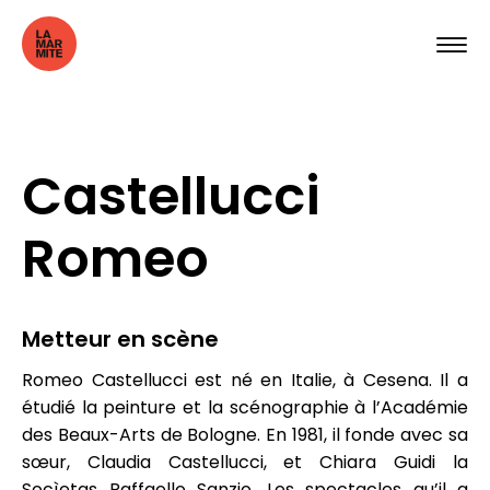
Castellucci
Romeo
Metteur en scène
Romeo Castellucci est né en Italie, à Cesena. Il a
étudié la peinture et la scénographie à l’Académie
des Beaux-Arts de Bologne. En 1981, il fonde avec sa
sœur, Claudia Castellucci, et Chiara Guidi la
Socìetas Raffaello Sanzio. Les spectacles qu’il a