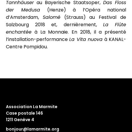
Tannhäuser
au Bayerische Staatsoper,
Das Floss
der Medusa
(Henze) à l’Opéra national
d’Amsterdam,
Salomé
(Strauss) au Festival de
Salzbourg 2018 et, dernièrement,
La Flûte
enchantée
à La Monnaie. En 2018, il a présenté
l’installation-performance
La Vita nuova
à KANAL-
Centre Pompidou.
Association La Marmite
Case postale 146
1211 Genève 4
bonjour@lamarmite.org