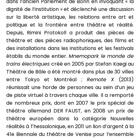
dans l’ancien Parlement de Bonn en invoquant « la
dignité de l’institution » et déclenché une discussion
sur la liberté artistique, les relations entre art et
politique et la frontière entre théâtre et réalité.
Depuis, Rimini Protokoll a produit des pièces de
théâtre et des pièces radiophoniques, des films et
des installations dans les institutions et les festivals
établis du monde entier.
Mnemopark le monde de
trains électriques
créé en 2005 par Stefan Kaegi au
Théâtre de Bâle a été montré dans plus de 30 villes
entre Tokyo et Montréal ;
Remote X
(2013)
réunissait une horde de personnes au sein d’un jeu
de piste virtuel à travers chaque ville. Il a remporté
de nombreux prix, dont en 2007 le prix spécial de
théâtre allemand DER FAUST, en 2008 un prix de
théâtre européen dans la catégorie Nouvelles
réalités à Thessalonique, en 2011 un lion d’argent à la
41e Biennale du théâtre de Venise pour l’ensemble