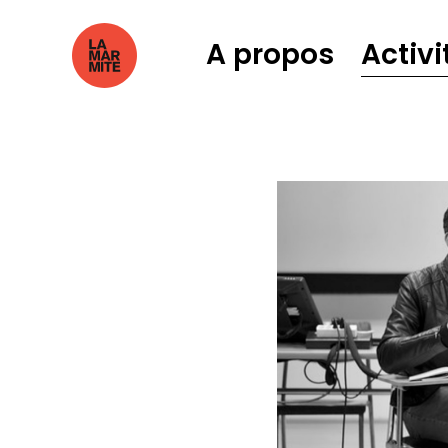
A propos
Activi