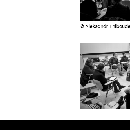
© Aleksandr Thibaud