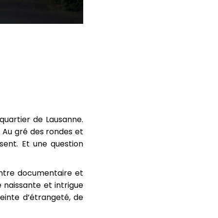
 quartier de Lausanne.
 Au gré des rondes et
ssent. Et une question
 entre documentaire et
é naissante et intrigue
einte d’étrangeté, de