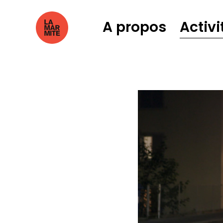
A propos
Activi