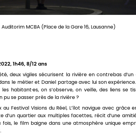
- Auditorim MCBA (Place de la Gare 16, Lausanne)
2022, 1h46, 8/12 ans
été, deux vigiles sécurisent la rivière en contrebas d’un
ns le métier et Daniel partage avec lui son expérience.
es habitant·es, on s’observe, on veille, des liens se ti
n pu se passer près de la rivière ?
 au Festival Visions du Réel, L’îlot navigue avec grâce
iste d’un quartier aux multiples facettes, récit d’une amiti
a fois, le film baigne dans une atmosphère unique empr
.