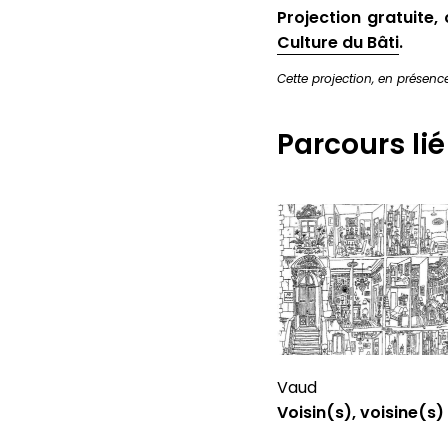
Projection gratuite,
Culture du Bâti
.
Cette projection, en présenc
Parcours lié
Vaud
Voisin(s), voisine(s)