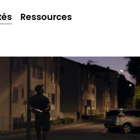
tés
Ressources