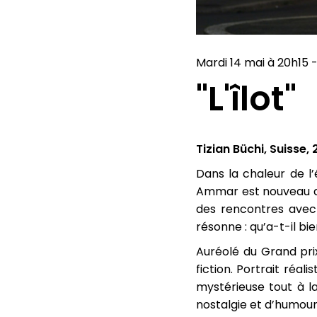
Mardi 14 mai à 20h15 
"L'îlot"
Tizian Büchi, Suisse, 
Dans la chaleur de l’
Ammar est nouveau da
des rencontres avec l
résonne : qu’a-t-il bie
Auréolé du Grand prix
fiction. Portrait réal
mystérieuse tout à l
nostalgie et d’humour