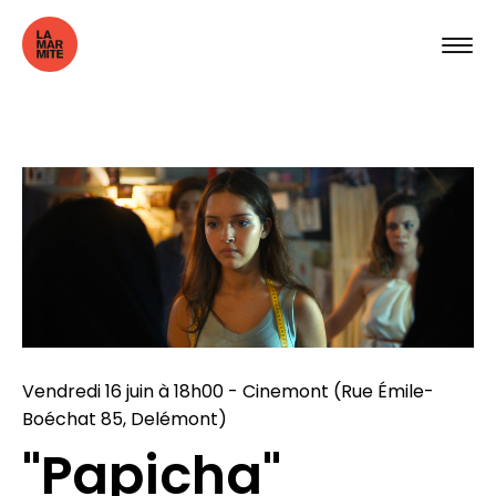
Vendredi 16 juin à 18h00 - Cinemont (Rue Émile-
Boéchat 85, Delémont)
"Papicha"