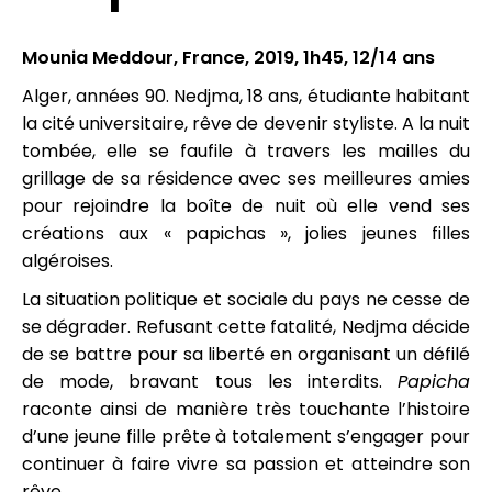
Mounia Meddour, France, 2019, 1h45, 12/14 ans
Alger, années 90. Nedjma, 18 ans, étudiante habitant
la cité universitaire, rêve de devenir styliste. A la nuit
tombée, elle se faufile à travers les mailles du
grillage de sa résidence avec ses meilleures amies
pour rejoindre la boîte de nuit où elle vend ses
créations aux « papichas », jolies jeunes filles
algéroises.
La situation politique et sociale du pays ne cesse de
se dégrader. Refusant cette fatalité, Nedjma décide
de se battre pour sa liberté en organisant un défilé
de mode, bravant tous les interdits.
Papicha
raconte ainsi de manière très touchante l’histoire
d’une jeune fille prête à totalement s’engager pour
continuer à faire vivre sa passion et atteindre son
rêve.