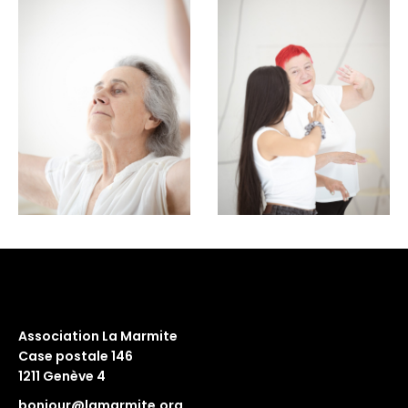
Association La Marmite
Case postale 146
1211 Genève 4
bonjour@lamarmite.org