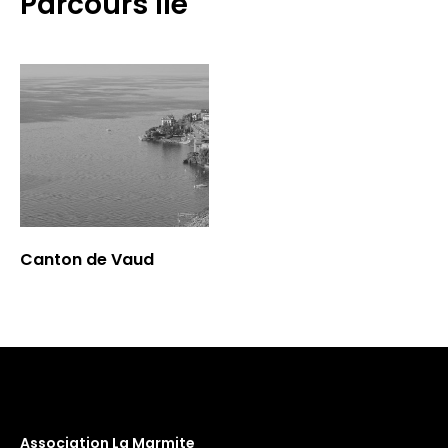
Parcours lié
Canton de Vaud
Association La Marmite