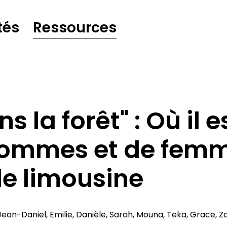
tés
Ressources
ns la forêt" : Où il 
ommes et de femm
de limousine
Jean-Daniel, Emilie, Danièle, Sarah, Mouna, Teka, Grace, Z