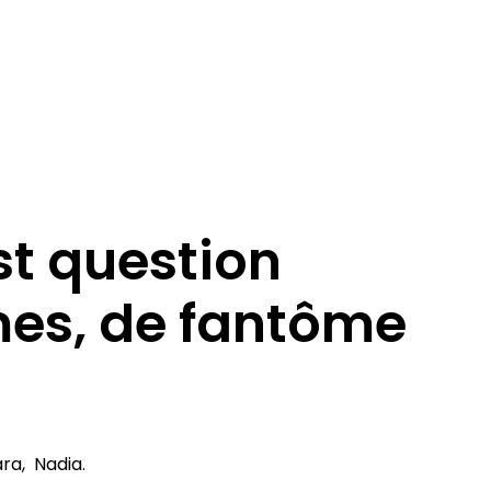
est question
es, de fantôme
ara, Nadia.