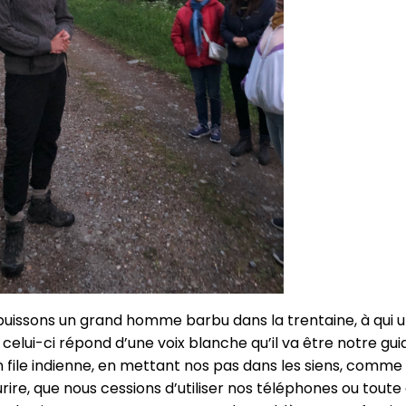
buissons un grand homme barbu dans la trentaine, à qui u
celui-ci répond d’une voix blanche qu’il va être notre gu
en file indienne, en mettant nos pas dans les siens, comme 
rire, que nous cessions d’utiliser nos téléphones ou tout