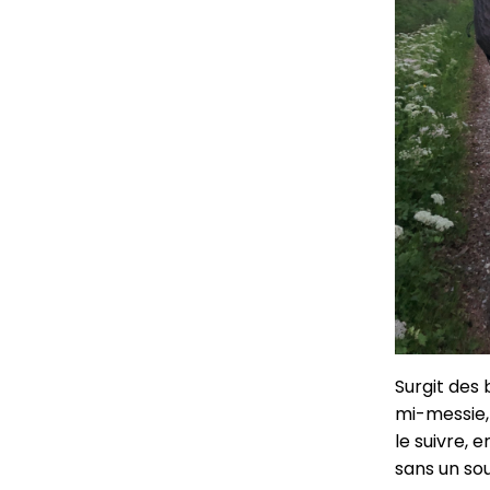
Surgit des 
mi-messie, 
le suivre, 
sans un sou