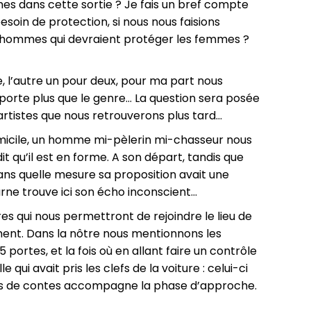
es dans cette sortie ? Je fais un bref compte
besoin de protection, si nous nous faisions
s hommes qui devraient protéger les femmes ?
l’autre un pour deux, pour ma part nous
importe plus que le genre… La question sera posée
 artistes que nous retrouverons plus tard…
domicile, un homme mi-pèlerin mi-chasseur nous
dit qu’il est en forme. A son départ, tandis que
ns quelle mesure sa proposition avait une
rne trouve ici son écho inconscient…
es qui nous permettront de rejoindre le lieu de
ent. Dans la nôtre nous mentionnons les
 portes, et la fois où en allant faire un contrôle
 qui avait pris les clefs de la voiture : celui-ci
vers de contes accompagne la phase d’approche.