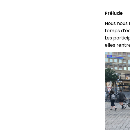
Prélude
Nous nous r
temps d’éc
Les partici
elles rentr