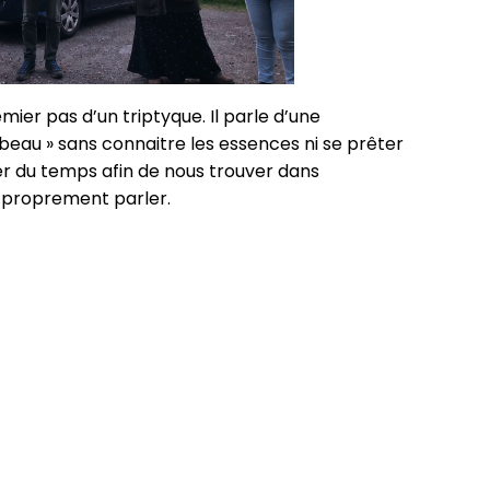
ier pas d’un triptyque. Il parle d’une
beau » sans connaitre les essences ni se prêter
er du temps afin de nous trouver dans
à proprement parler.