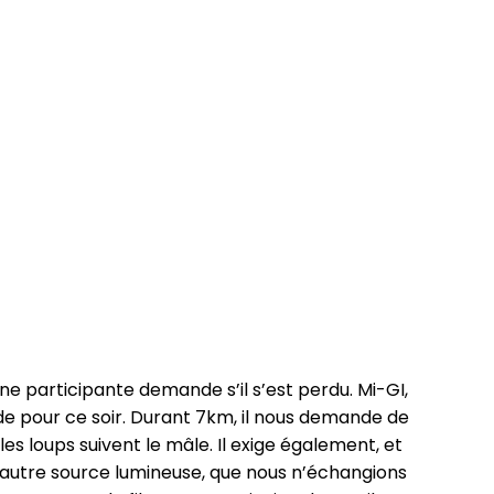
ne participante demande s’il s’est perdu. Mi-GI,
ide pour ce soir. Durant 7km, il nous demande de
les loups suivent le mâle. Il exige également, et
e autre source lumineuse, que nous n’échangions