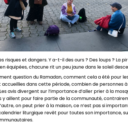
s risques et dangers. Y a-t-il des ours ? Des loups ? La pir
n équipées, chacune rit un peu jaune dans le soleil desc
ement question du Ramadan, comment cela a été pour les 3
t accueillies dans cette période, combien de personnes à 
Les avis divergent sur l’importance d’aller prier à la mosq
 y aillent pour faire partie de la communauté, contraire
l’autre, on peut prier à la maison, ce n’est pas si import
alendrier liturgique revêt pour toutes son importance, su
communautaires.