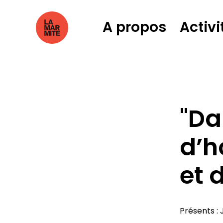
A propos
Activi
"Da
d’h
et 
Présents : 