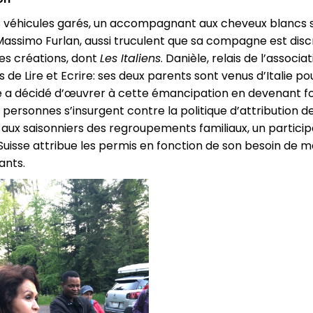
es véhicules garés, un accompagnant aux cheveux blancs
Massimo Furlan, aussi truculent que sa compagne est discr
s créations, dont
Les Italiens
. Danièle, relais de l’associat
 de Lire et Ecrire: ses deux parents sont venus d’Italie pour
le a décidé d’œuvrer à cette émancipation en devenant fo
 personnes s’insurgent contre la politique d’attribution d
 aux saisonniers des regroupements familiaux, un participan
 Suisse attribue les permis en fonction de son besoin de 
ants.