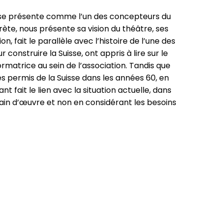
 se présente comme l’un des concepteurs du
ète, nous présente sa vision du théâtre, ses
ion, fait le parallèle avec l’histoire de l’une des
 construire la Suisse, ont appris à lire sur le
rmatrice au sein de l’association. Tandis que
es permis de la Suisse dans les années 60, en
t fait le lien avec la situation actuelle, dans
main d’œuvre et non en considérant les besoins