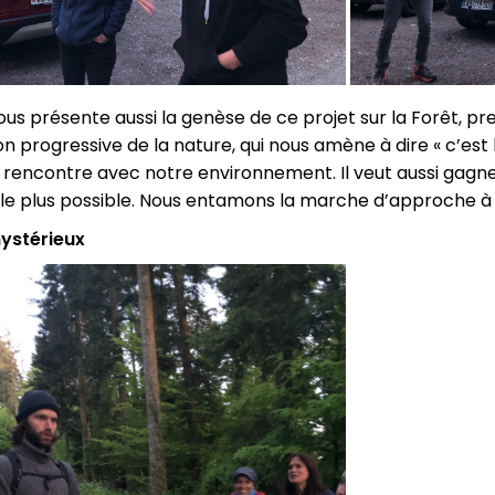
s présente aussi la genèse de ce projet sur la Forêt, prem
 progressive de la nature, qui nous amène à dire « c’est 
e rencontre avec notre environnement. Il veut aussi gagn
é le plus possible. Nous entamons la marche d’approche 
ystérieux