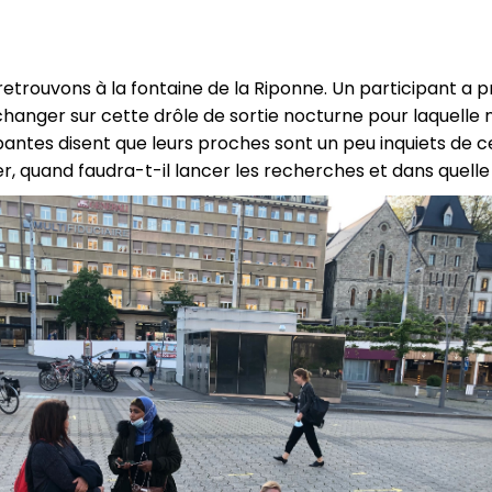
etrouvons à la fontaine de la Riponne. Un participant a pr
hanger sur cette drôle de sortie nocturne pour laquell
pantes disent que leurs proches sont un peu inquiets de ce
er, quand faudra-t-il lancer les recherches et dans quelle