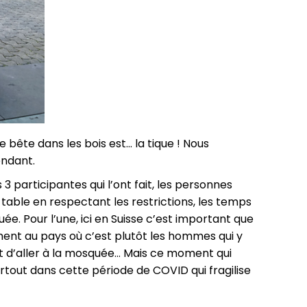
e bête dans les bois est… la tique ! Nous
endant.
 participantes qui l’ont fait, les personnes
table en respectant les restrictions, les temps
uée. Pour l’une, ici en Suisse c’est important que
ment au pays où c’est plutôt les hommes qui y
ant d’aller à la mosquée… Mais ce moment qui
rtout dans cette période de COVID qui fragilise