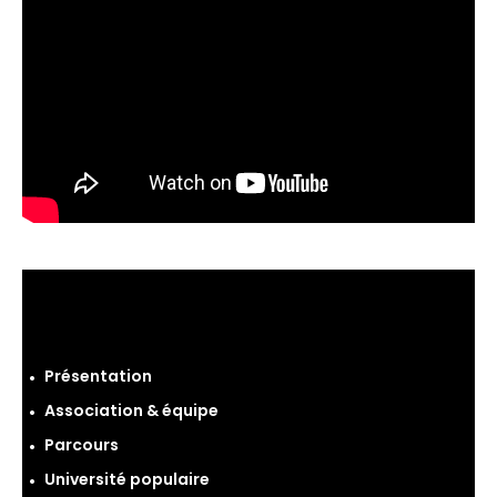
Présentation
Association & équipe
Parcours
Université populaire