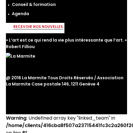
Conseil & formation
Agenda
RECEVOIR NOS NOUVELLES
« L’art est ce qui rend la vie plus intéressante que l’art. »
Robert Filliou
@ 2016 La Marmite Tous Droits Réservés / Association
La Marmite Case postale 146, 1211 Genève 4
Warning
: Undefined array key "linked_team" in
/home/clients/416cba8f507a23715441fc3c2a260f20
on line
61