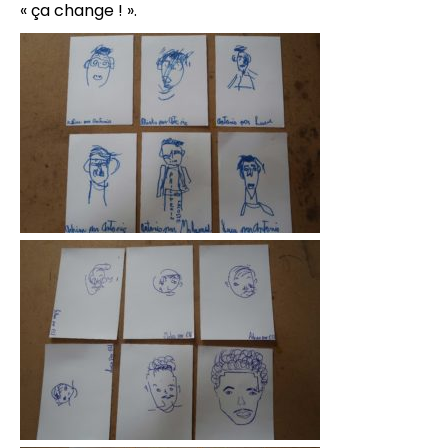
« ça change ! ».