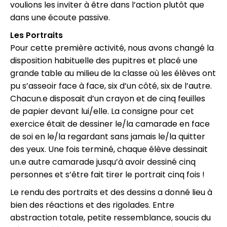
voulions les inviter à être dans l’action plutôt que
dans une écoute passive.
Les Portraits
Pour cette première activité, nous avons changé la
disposition habituelle des pupitres et placé une
grande table au milieu de la classe où les élèves ont
pu s’asseoir face à face, six d’un côté, six de l’autre.
Chacun.e disposait d’un crayon et de cinq feuilles
de papier devant lui/elle. La consigne pour cet
exercice était de dessiner le/la camarade en face
de soi en le/la regardant sans jamais le/la quitter
des yeux. Une fois terminé, chaque élève dessinait
un.e autre camarade jusqu’à avoir dessiné cinq
personnes et s’être fait tirer le portrait cinq fois !
Le rendu des portraits et des dessins a donné lieu à
bien des réactions et des rigolades. Entre
abstraction totale, petite ressemblance, soucis du