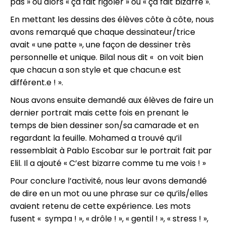
pas » ou alors « ça fait rigoler » ou « ça fait bizarre ».
En mettant les dessins des élèves côte à côte, nous
avons remarqué que chaque dessinateur/trice
avait « une patte », une façon de dessiner très
personnelle et unique. Bilal nous dit « on voit bien
que chacun a son style et que chacun.e est
différent.e ! ».
Nous avons ensuite demandé aux élèves de faire un
dernier portrait mais cette fois en prenant le
temps de bien dessiner son/sa camarade et en
regardant la feuille. Mohamed a trouvé qu’il
ressemblait à Pablo Escobar sur le portrait fait par
Elil. Il a ajouté « C’est bizarre comme tu me vois ! »
Pour conclure l’activité, nous leur avons demandé
de dire en un mot ou une phrase sur ce qu’ils/elles
avaient retenu de cette expérience. Les mots
fusent « sympa ! », « drôle ! », « gentil ! », « stress ! »,