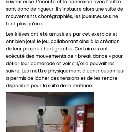
suiveur.euse. L’écoute et la connexion avec l’autre
sont donc de rigueur. Il s’instaure alors une suite de
mouvements chorégraphiés, les joueur.euse.s ne
font plus qu’un.e.
Les élèves ont été amusé.e.s par cet exercice et
ont bien joué le jeu, collaborant ainsi à la création
de leur propre chorégraphie. Certain.e.s ont
exécuté des mouvements de « break dance » pour
défier leur camarade et voir s’il/elle pouvait les
suivre. Les mettre physiquement à contribution leur
a permis de lâcher des tensions et de les rendre
disponible pour la suite de la matinée.