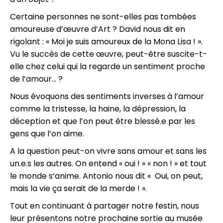
Certaine personnes ne sont-elles pas tombées
amoureuse d’œuvre d’Art ? David nous dit en
rigolant : « Moi je suis amoureux de la Mona Lisa ! ».
Vu le succès de cette œuvre, peut-être suscite-t-
elle chez celui qui la regarde un sentiment proche
de l’amour… ?
Nous évoquons des sentiments inverses à l’amour
comme la tristesse, la haine, la dépression, la
déception et que l’on peut être blessé.e par les
gens que l’on aime.
A la question peut-on vivre sans amour et sans les
un.e.s les autres. On entend « oui ! » « non ! » et tout
le monde s’anime. Antonio nous dit « Oui, on peut,
mais la vie ça serait de la merde ! ».
Tout en continuant à partager notre festin, nous
leur présentons notre prochaine sortie au musée