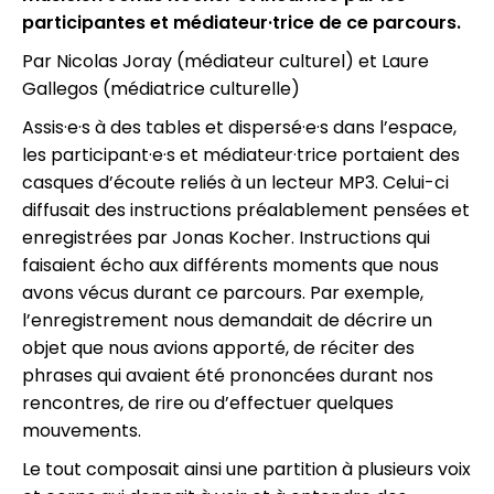
participantes et médiateur·trice de ce parcours.
Par Nicolas Joray (médiateur culturel) et Laure
Gallegos (médiatrice culturelle)
Assis·e·s à des tables et dispersé·e·s dans l’espace,
les participant·e·s et médiateur·trice portaient des
casques d’écoute reliés à un lecteur MP3. Celui-ci
diffusait des instructions préalablement pensées et
enregistrées par Jonas Kocher. Instructions qui
faisaient écho aux différents moments que nous
avons vécus durant ce parcours. Par exemple,
l’enregistrement nous demandait de décrire un
objet que nous avions apporté, de réciter des
phrases qui avaient été prononcées durant nos
rencontres, de rire ou d’effectuer quelques
mouvements.
Le tout composait ainsi une partition à plusieurs voix