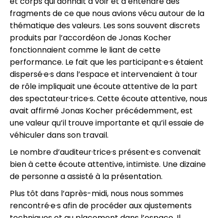
et corps qui donnait à voir et à entendre des
fragments de ce que nous avions vécu autour de la
thématique des valeurs. Les sons souvent discrets
produits par l’accordéon de Jonas Kocher
fonctionnaient comme le liant de cette
performance. Le fait que les participant·e·s étaient
dispersé·e·s dans l’espace et intervenaient à tour
de rôle impliquait une écoute attentive de la part
des spectateur·trice·s. Cette écoute attentive, nous
avait affirmé Jonas Kocher précédemment, est
une valeur qu’il trouve importante et qu’il essaie de
véhiculer dans son travail.
Le nombre d’auditeur·trice·s présent·e·s convenait
bien à cette écoute attentive, intimiste. Une dizaine
de personne a assisté à la présentation.
Plus tôt dans l’après-midi, nous nous sommes
rencontré·e·s afin de procéder aux ajustements
techniques et au placement dans l’espace. Il