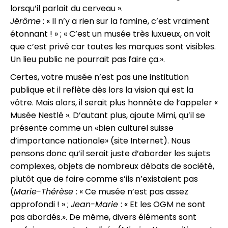
lorsqu’il parlait du cerveau ».
Jérôme
: « Il n’y a rien sur la famine, c’est vraiment
étonnant ! » ; « C’est un musée très luxueux, on voit
que c’est privé car toutes les marques sont visibles.
Un lieu public ne pourrait pas faire ça.».
Certes, votre musée n’est pas une institution
publique et il reflète dès lors la vision qui est la
vôtre. Mais alors, il serait plus honnête de l’appeler «
Musée Nestlé ». D’autant plus, ajoute Mimi, qu’il se
présente comme un «bien culturel suisse
d’importance nationale» (site Internet). Nous
pensons donc qu’il serait juste d’aborder les sujets
complexes, objets de nombreux débats de société,
plutôt que de faire comme s’ils n’existaient pas
(
Marie-Thérèse
: « Ce musée n’est pas assez
approfondi ! » ;
Jean-Marie
: « Et les OGM ne sont
pas abordés.». De même, divers éléments sont