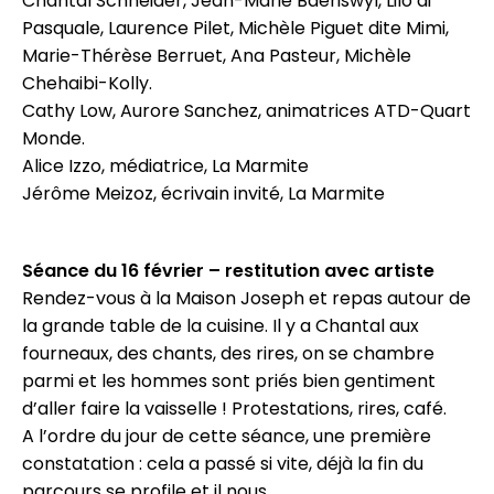
Chantal Schneider, Jean-Marie Baeriswyl, Lilo di
Pasquale, Laurence Pilet, Michèle Piguet dite Mimi,
Marie-Thérèse Berruet, Ana Pasteur, Michèle
Chehaibi-Kolly.
Cathy Low, Aurore Sanchez, animatrices ATD-Quart
Monde.
Alice Izzo, médiatrice, La Marmite
Jérôme Meizoz, écrivain invité, La Marmite
Séance du 16 février – restitution avec artiste
Rendez-vous à la Maison Joseph et repas autour de
la grande table de la cuisine. Il y a Chantal aux
fourneaux, des chants, des rires, on se chambre
parmi et les hommes sont priés bien gentiment
d’aller faire la vaisselle ! Protestations, rires, café.
A l’ordre du jour de cette séance, une première
constatation : cela a passé si vite, déjà la fin du
parcours se profile et il nous