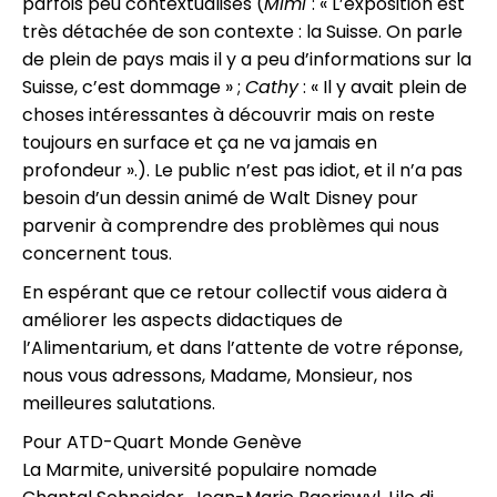
parfois peu contextualisés (
Mimi
: « L’exposition est
très détachée de son contexte : la Suisse. On parle
de plein de pays mais il y a peu d’informations sur la
Suisse, c’est dommage » ;
Cathy
: « Il y avait plein de
choses intéressantes à découvrir mais on reste
toujours en surface et ça ne va jamais en
profondeur ».). Le public n’est pas idiot, et il n’a pas
besoin d’un dessin animé de Walt Disney pour
parvenir à comprendre des problèmes qui nous
concernent tous.
En espérant que ce retour collectif vous aidera à
améliorer les aspects didactiques de
l’Alimentarium, et dans l’attente de votre réponse,
nous vous adressons, Madame, Monsieur, nos
meilleures salutations.
Pour ATD-Quart Monde Genève
La Marmite, université populaire nomade