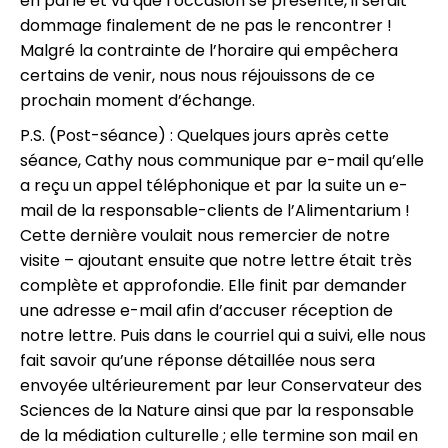
en parle et vu que l’occasion se présente, il serait
dommage finalement de ne pas le rencontrer !
Malgré la contrainte de l’horaire qui empêchera
certains de venir, nous nous réjouissons de ce
prochain moment d’échange.
P.S. (Post-séance) : Quelques jours après cette
séance, Cathy nous communique par e-mail qu’elle
a reçu un appel téléphonique et par la suite un e-
mail de la responsable-clients de l’Alimentarium !
Cette dernière voulait nous remercier de notre
visite – ajoutant ensuite que notre lettre était très
complète et approfondie. Elle finit par demander
une adresse e-mail afin d’accuser réception de
notre lettre. Puis dans le courriel qui a suivi, elle nous
fait savoir qu’une réponse détaillée nous sera
envoyée ultérieurement par leur Conservateur des
Sciences de la Nature ainsi que par la responsable
de la médiation culturelle ; elle termine son mail en