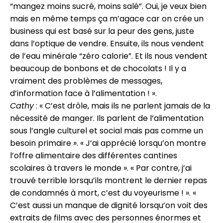
“mangez moins sucré, moins salé”. Oui, je veux bien
mais en même temps ça m’agace car on crée un
business qui est basé sur la peur des gens, juste
dans l’optique de vendre. Ensuite, ils nous vendent
de l’eau minérale “zéro calorie”. Et ils nous vendent
beaucoup de bonbons et de chocolats ! Il y a
vraiment des problèmes de messages,
d’information face à l’alimentation ! ».
Cathy
: « C’est drôle, mais ils ne parlent jamais de la
nécessité de manger. Ils parlent de l’alimentation
sous l’angle culturel et social mais pas comme un
besoin primaire ». « J’ai apprécié lorsqu’on montre
l’offre alimentaire des différentes cantines
scolaires à travers le monde ». « Par contre, j’ai
trouvé terrible lorsqu’ils montrent le dernier repas
de condamnés à mort, c’est du voyeurisme ! ». «
C’est aussi un manque de dignité lorsqu’on voit des
extraits de films avec des personnes énormes et