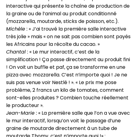
interactive qui présente la chaîne de production de
la graine ou de l’animal au produit conditionné
(mozzarella, moutarde, sticks de poisson, etc.).
Michèle :
« J’ai trouvé la première salle interactive
très jolie » mais « on ne sait pas combien sont payés
les Africains pour la récolte du cacao. »
Chantal :
« Le mur interactif, c’est de la
simplification ! Ça passe directement au produit fini
! On voit un buffle et paf, ça se transforme en une
pizza avec mozzarella. C’est n’importe quoi ! Je ne
suis pas venue voir Nestlé ! ». « Le prix me pose
problème, 2 francs un kilo de tomates, comment
sont-elles produites ? Combien touche réellement
le producteur ».
Jean-Marie :
« La première salle que l’on a vue avec
le mur interactif, lorsqu’on voit le passage d’une
graine de moutarde directement à un tube de
moutarde Thomy, c’est n’importe quoi !» ;