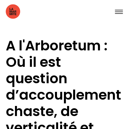
A l'Arboretum :
Où il est
question
d’accouplement
chaste, de
verticalité et