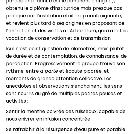
participante dont c’est le continent d’origine),
obtenu le diplôme d’institutrice mais presque pas
pratiqué car l’institution était trop contraignante,
et revient plus tard à ses origines en proposant de
l’entretien et des visites à l’Arboretum, qui a à la fois
vocation de conservation et de transmission.
Ici il n’est point question de kilomètres, mais plutôt
de durée et de contemplation, de connaissance, de
perception. Progressivement le groupe trouve son
rythme, entre
a parte
et écoute picorée, et
moments de grande attention collective. Les
anecdotes et observations s’enchainent, les sens
sont nourris au gré de multiples petites pauses et
activités :
Sentir la menthe poivrée des ruisseaux, capable de
nous enivrer en infusion concentrée
Se rafraichir à la résurgence d’eau pure et potable