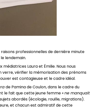
s raisons professionnelles de dernière minute
 le lendemain.
eux médiatrices Laura et Émilie. Nous nous
n verre, vérifier la mémorisation des prénoms
ouver est contagieuse et le cadre idéal.
ara
de Pamina de Coulon, dans le cadre du
ent le fait que cette jeune femme «
ne manquait
 sujets abordés (écologie, rouille, migrations).
ure, et chacun est admiratif de cette