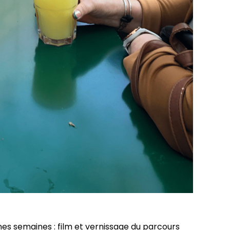
s semaines : film et vernissage du parcours