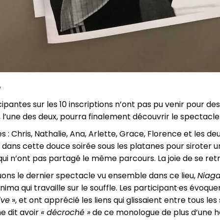
e
ipantes sur les 10 inscriptions n’ont pas pu venir pour de
 l’une des deux, pourra finalement découvrir le spectacle
s : Chris, Nathalie, Ana, Arlette, Grace, Florence et les d
 dans cette douce soirée sous les platanes pour siroter u
ui n’ont pas partagé le même parcours. La joie de se retr
ons le dernier spectacle vu ensemble dans ce lieu,
Niag
ima qui travaille sur le souffle. Les participant·es évoqu
ive
», et ont apprécié les liens qui glissaient entre tous les
e dit avoir
« décroché »
de ce monologue de plus d’une he