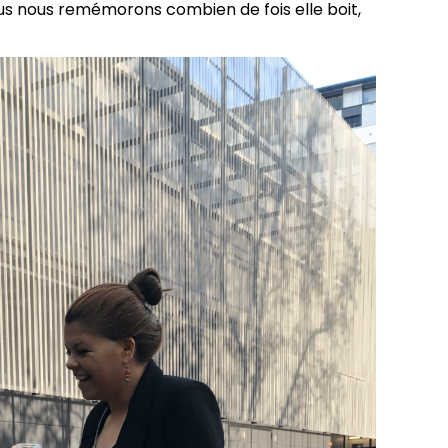
us nous remémorons combien de fois elle boit,