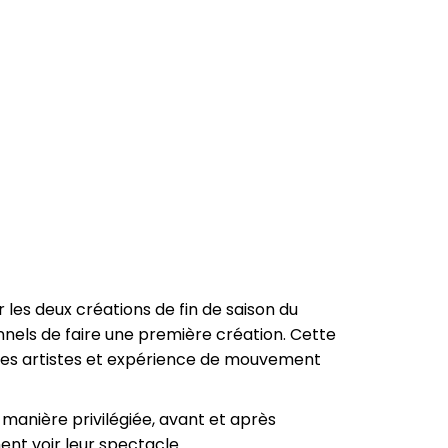
les deux créations de fin de saison du
nels de faire une première création. Cette
c les artistes et expérience de mouvement
 manière privilégiée, avant et après
ment voir leur spectacle.