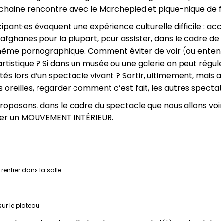
chaine rencontre avec le Marchepied et pique-nique de fi
cipant·es évoquent une expérience culturelle difficile :
afghanes pour la plupart, pour assister, dans le cadre de 
même pornographique. Comment éviter de voir (ou enten
rtistique ? Si dans un musée ou une galerie on peut régul
lités lors d’un spectacle vivant ? Sortir, ultimement, mais
 oreilles, regarder comment c’est fait, les autres specta
proposons, dans le cadre du spectacle que nous allons vo
ter un MOUVEMENT INTÉRIEUR.
entrer dans la salle
ur le plateau