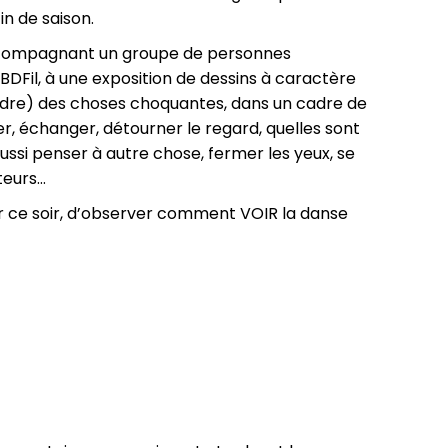
n de saison.
 accompagnant un groupe de personnes
BDFil, à une exposition de dessins à caractère
dre) des choses choquantes, dans un cadre de
er, échanger, détourner le regard, quelles sont
 aussi penser à autre chose, fermer les yeux, se
teurs…
ir ce soir, d’observer comment VOIR la danse