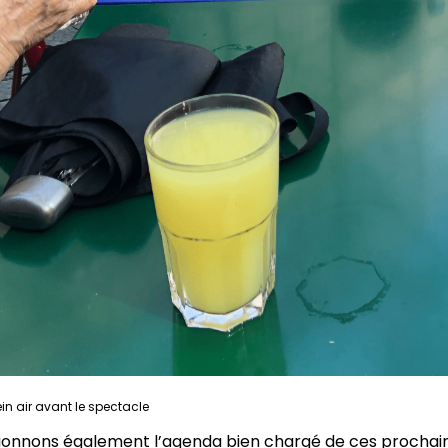
n air avant le spectacle
onnons également l’agenda bien chargé de ces prochaine