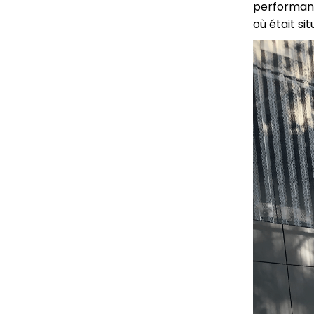
performanc
où était sit