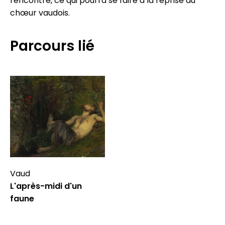
rencontre, ce qui pourra se faire à la reprise du
chœur vaudois.
Parcours lié
Vaud
L'après-midi d'un
faune