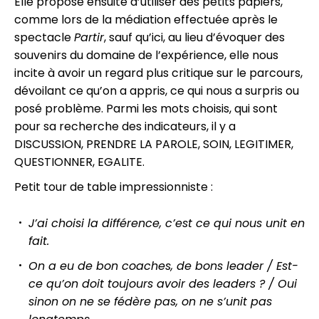
Elle propose ensuite d’utiliser des petits papiers,
comme lors de la médiation effectuée après le
spectacle
Partir
, sauf qu’ici, au lieu d’évoquer des
souvenirs du domaine de l’expérience, elle nous
incite à avoir un regard plus critique sur le parcours,
dévoilant ce qu’on a appris, ce qui nous a surpris ou
posé problème. Parmi les mots choisis, qui sont
pour sa recherche des indicateurs, il y a
DISCUSSION, PRENDRE LA PAROLE, SOIN, LEGITIMER,
QUESTIONNER, EGALITE.
Petit tour de table impressionniste :
J’ai choisi la différence, c’est ce qui nous unit en
fait.
On a eu de bon coaches, de bons leader /
Est-
ce qu’on doit toujours avoir des leaders ? /
Oui
sinon on ne se fédère pas, on ne s’unit pas