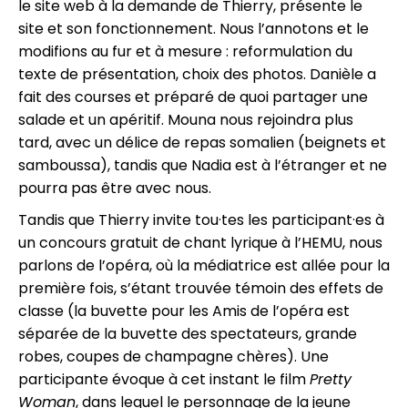
le site web à la demande de Thierry, présente le
site et son fonctionnement. Nous l’annotons et le
modifions au fur et à mesure : reformulation du
texte de présentation, choix des photos. Danièle a
fait des courses et préparé de quoi partager une
salade et un apéritif. Mouna nous rejoindra plus
tard, avec un délice de repas somalien (beignets et
samboussa), tandis que Nadia est à l’étranger et ne
pourra pas être avec nous.
Tandis que Thierry invite tou·tes les participant·es à
un concours gratuit de chant lyrique à l’HEMU, nous
parlons de l’opéra, où la médiatrice est allée pour la
première fois, s’étant trouvée témoin des effets de
classe (la buvette pour les Amis de l’opéra est
séparée de la buvette des spectateurs, grande
robes, coupes de champagne chères). Une
participante évoque à cet instant le film
Pretty
Woman
, dans lequel le personnage de la jeune