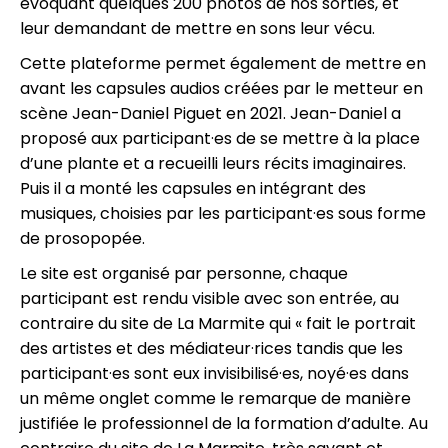
évoquant quelques 200 photos de nos sorties, et
leur demandant de mettre en sons leur vécu.
Cette plateforme permet également de mettre en
avant les capsules audios créées par le metteur en
scène Jean-Daniel Piguet en 2021. Jean-Daniel a
proposé aux participant·es de se mettre à la place
d’une plante et a recueilli leurs récits imaginaires.
Puis il a monté les capsules en intégrant des
musiques, choisies par les participant·es sous forme
de prosopopée.
Le site est organisé par personne, chaque
participant est rendu visible avec son entrée, au
contraire du site de La Marmite qui « fait le portrait
des artistes et des médiateur·rices tandis que les
participant·es sont eux invisibilisé·es, noyé·es dans
un même onglet comme le remarque de manière
justifiée le professionnel de la formation d’adulte. Au