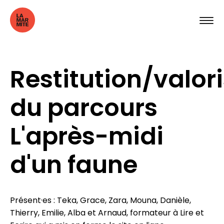
Restitution/valor
du parcours
L'après-midi
d'un faune
Présent·es : Teka, Grace, Zara, Mouna, Danièle,
Thierry, Emilie, Alba et Arnaud, formateur à Lire et