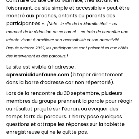
contraire du site de La Marmite, très savant et
foisonnant, ce site simple et accessible « peut être
montré aux proches, enfants ou parents des
participant·es ».
[Note : le site de La Marmite était - au
moment de la rédaction de ce carnet - en train de connaître une
refonte visant à
améliorer son accessibilité et son attractivité.
Depuis octobre 2022, les participant·es sont présenté·es aux côtés
des intervenant·es des parcours.]
Le site est visible à l’adresse :
apresmididunfaune.com
(à taper directement
dans la barre d’adresse car non répertorié).
Lors de la rencontre du 30 septembre, plusieurs
membres du groupe prennent la parole pour réagir
au résultat projeté sur l’écran, ou évoquer des
temps forts du parcours. Thierry pose quelques
questions et attrape les réponses sur la tablette
enregistreuse qui ne le quitte pas.