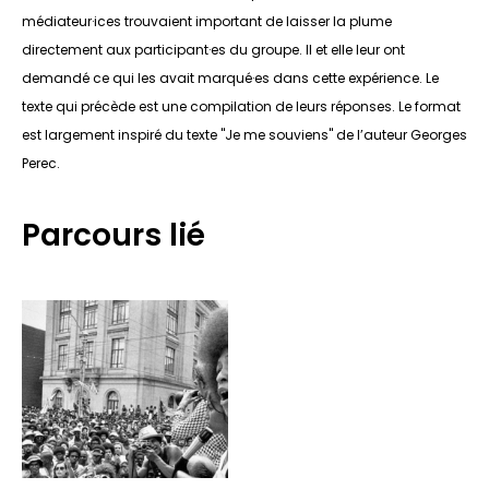
médiateur·ices trouvaient important de laisser la plume
directement aux participant·es du groupe. Il et elle leur ont
demandé ce qui les avait marqué·es dans cette expérience. Le
texte qui précède est une compilation de leurs réponses. Le format
est largement inspiré du texte "Je me souviens" de l’auteur Georges
Perec.
Parcours lié