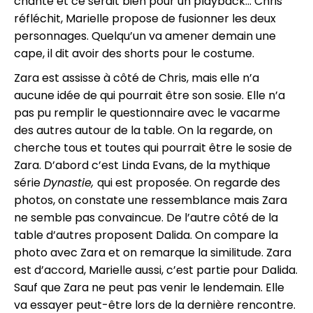
chante et ce serait bien pour un playback... Chris
réfléchit, Marielle propose de fusionner les deux
personnages. Quelqu’un va amener demain une
cape, il dit avoir des shorts pour le costume.
Zara est assisse à côté de Chris, mais elle n’a
aucune idée de qui pourrait être son sosie. Elle n’a
pas pu remplir le questionnaire avec le vacarme
des autres autour de la table. On la regarde, on
cherche tous et toutes qui pourrait être le sosie de
Zara. D’abord c’est Linda Evans, de la mythique
série
Dynastie,
qui est proposée. On regarde des
photos, on constate une ressemblance mais Zara
ne semble pas convaincue. De l’autre côté de la
table d’autres proposent Dalida. On compare la
photo avec Zara et on remarque la similitude. Zara
est d’accord, Marielle aussi, c’est partie pour Dalida.
Sauf que Zara ne peut pas venir le lendemain. Elle
va essayer peut-être lors de la dernière rencontre.