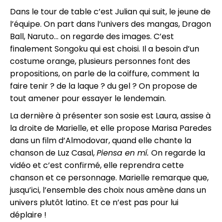
Dans le tour de table c’est Julian qui suit, le jeune de
l’équipe. On part dans l’univers des mangas, Dragon
Ball, Naruto... on regarde des images. C’est
finalement Songoku qui est choisi. Il a besoin d’un
costume orange, plusieurs personnes font des
propositions, on parle de la coiffure, comment la
faire tenir ? de la laque ? du gel ? On propose de
tout amener pour essayer le lendemain.
La dernière à présenter son sosie est Laura, assise à
la droite de Marielle, et elle propose Marisa Paredes
dans un film d’Almodovar, quand elle chante la
chanson de Luz Casal,
Piensa en m
í
.
On regarde la
vidéo et c’est confirmé, elle reprendra cette
chanson et ce personnage. Marielle remarque que,
jusqu’ici, l’ensemble des choix nous amène dans un
univers plutôt latino. Et ce n’est pas pour lui
déplaire !