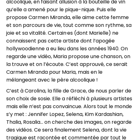
alcoolique, en faisant allusion à la bouteille de vin
qu’elle a amené pour le pique-nique. Puis elle
propose Carmen Miranda, elle aime cette femme
et son parcours de vie, tout comme son rythme, sa
joie et sa vitalité. Certain·es (dont Marielle) ne
connaissent pas cette artiste dont l’apogée
hollywoodienne a eu lieu dans les années 1940. On
regarde une vidéo, Maria propose une chanson, on
la trouve et on l’écoute. C’est approuvé, ce serait
Carmen Miranda pour Maria, mais en le
mélangeant avec le père alcoolique !
C’est à Carolina, la fille de Grace, de nous parler de
son choix de sosie. Elle a réfléchi à plusieurs artistes
mais elle n’est pas convaincue. Alors tout le monde
s’y met : Jennifer Lopez, Selena, Kim Kardashian,
Thalia, Rosalia... on cherche des images, on regarde
des vidéos. Ce sera finalement Selena, dont la vie
tragique est racontée et commentée par tout le