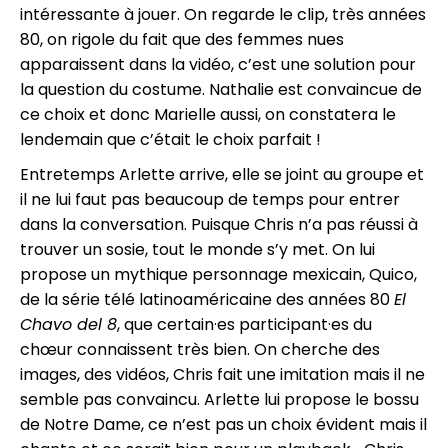
intéressante à jouer. On regarde le clip, très années
80, on rigole du fait que des femmes nues
apparaissent dans la vidéo, c’est une solution pour
la question du costume. Nathalie est convaincue de
ce choix et donc Marielle aussi, on constatera le
lendemain que c’était le choix parfait !
Entretemps Arlette arrive, elle se joint au groupe et
il ne lui faut pas beaucoup de temps pour entrer
dans la conversation. Puisque Chris n’a pas réussi à
trouver un sosie, tout le monde s’y met. On lui
propose un mythique personnage mexicain, Quico,
de la série télé latinoaméricaine des années 80
El
Chavo del 8
, que certain·es participant·es du
chœur connaissent très bien. On cherche des
images, des vidéos, Chris fait une imitation mais il ne
semble pas convaincu. Arlette lui propose le bossu
de Notre Dame, ce n’est pas un choix évident mais il