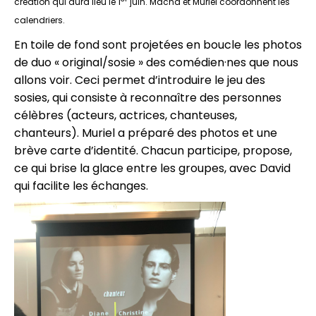
création qui aura lieu le 1
juin. Macha et Muriel coordonnent les
calendriers.
En toile de fond sont projetées en boucle les photos
de duo « original/sosie » des comédien·nes que nous
allons voir. Ceci permet d’introduire le jeu des
sosies, qui consiste à reconnaître des personnes
célèbres (acteurs, actrices, chanteuses,
chanteurs). Muriel a préparé des photos et une
brève carte d’identité. Chacun participe, propose,
ce qui brise la glace entre les groupes, avec David
qui facilite les échanges.