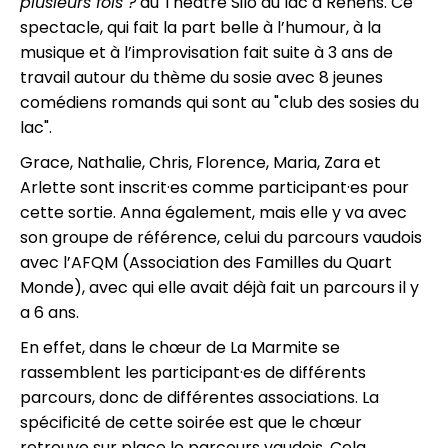
plusieurs fois ?
au Théâtre Silo du lac à Renens. Ce
spectacle, qui fait la part belle à l’humour, à la
musique et à l’improvisation fait suite à 3 ans de
travail autour du thème du sosie avec 8 jeunes
comédiens romands qui sont au "club des sosies du
lac".
Grace, Nathalie, Chris, Florence, Maria, Zara et
Arlette sont inscrit·es comme participant·es pour
cette sortie. Anna également, mais elle y va avec
son groupe de référence, celui du parcours vaudois
avec l’AFQM (Association des Familles du Quart
Monde), avec qui elle avait déjà fait un parcours il y
a 6 ans.
En effet, dans le chœur de La Marmite se
rassemblent les participant·es de différents
parcours, donc de différentes associations. La
spécificité de cette soirée est que le chœur
retrouve sur place le parcours vaudois. Cela