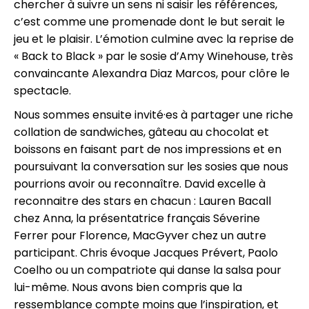
chercher à suivre un sens ni saisir les références,
c’est comme une promenade dont le but serait le
jeu et le plaisir. L’émotion culmine avec la reprise de
« Back to Black » par le sosie d’Amy Winehouse, très
convaincante Alexandra Diaz Marcos, pour clôre le
spectacle.
Nous sommes ensuite invité·es à partager une riche
collation de sandwiches, gâteau au chocolat et
boissons en faisant part de nos impressions et en
poursuivant la conversation sur les sosies que nous
pourrions avoir ou reconnaître. David excelle à
reconnaitre des stars en chacun : Lauren Bacall
chez Anna, la présentatrice français Séverine
Ferrer pour Florence, MacGyver chez un autre
participant. Chris évoque Jacques Prévert, Paolo
Coelho ou un compatriote qui danse la salsa pour
lui-même. Nous avons bien compris que la
ressemblance compte moins que l’inspiration, et