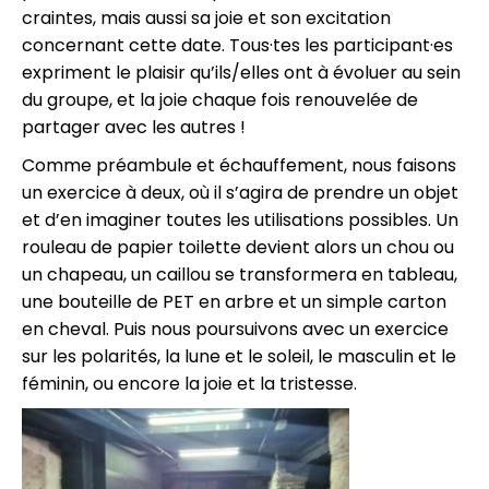
craintes, mais aussi sa joie et son excitation
concernant cette date. Tous·tes les participant·es
expriment le plaisir qu’ils/elles ont à évoluer au sein
du groupe, et la joie chaque fois renouvelée de
partager avec les autres !
Comme préambule et échauffement, nous faisons
un exercice à deux, où il s’agira de prendre un objet
et d’en imaginer toutes les utilisations possibles. Un
rouleau de papier toilette devient alors un chou ou
un chapeau, un caillou se transformera en tableau,
une bouteille de PET en arbre et un simple carton
en cheval. Puis nous poursuivons avec un exercice
sur les polarités, la lune et le soleil, le masculin et le
féminin, ou encore la joie et la tristesse.