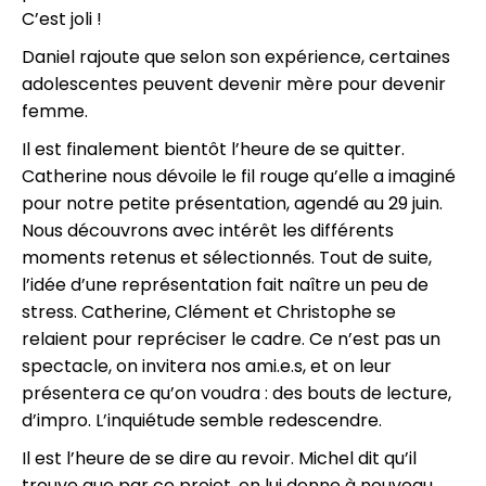
C’est joli !
Daniel rajoute que selon son expérience, certaines
adolescentes peuvent devenir mère pour devenir
femme.
Il est finalement bientôt l’heure de se quitter.
Catherine nous dévoile le fil rouge qu’elle a imaginé
pour notre petite présentation, agendé au 29 juin.
Nous découvrons avec intérêt les différents
moments retenus et sélectionnés. Tout de suite,
l’idée d’une représentation fait naître un peu de
stress. Catherine, Clément et Christophe se
relaient pour repréciser le cadre. Ce n’est pas un
spectacle, on invitera nos ami.e.s, et on leur
présentera ce qu’on voudra : des bouts de lecture,
d’impro. L’inquiétude semble redescendre.
Il est l’heure de se dire au revoir. Michel dit qu’il
trouve que par ce projet, on lui donne à nouveau