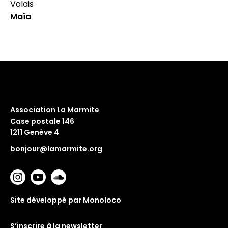
Valais
Maïa
Association La Marmite
Case postale 146
1211 Genève 4
bonjour@lamarmite.org
Site développé par Monoloco
S’inscrire à la newsletter