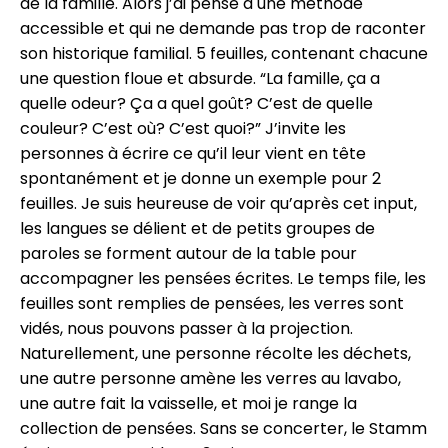
de la famille. Alors j’ai pensé à une méthode
accessible et qui ne demande pas trop de raconter
son historique familial. 5 feuilles, contenant chacune
une question floue et absurde. “La famille, ça a
quelle odeur? Ça a quel goût? C’est de quelle
couleur? C’est où? C’est quoi?” J’invite les
personnes à écrire ce qu’il leur vient en tête
spontanément et je donne un exemple pour 2
feuilles. Je suis heureuse de voir qu’après cet input,
les langues se délient et de petits groupes de
paroles se forment autour de la table pour
accompagner les pensées écrites. Le temps file, les
feuilles sont remplies de pensées, les verres sont
vidés, nous pouvons passer à la projection.
Naturellement, une personne récolte les déchets,
une autre personne amène les verres au lavabo,
une autre fait la vaisselle, et moi je range la
collection de pensées. Sans se concerter, le Stamm