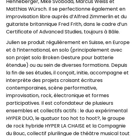
Henneberger, Mike Svoboda, Marcus Weiss et
Matthias Würsch. Il se perfectionne également en
improvisation libre auprès d’Alfred Zimmerlin et du
guitariste britannique Fred Frith, dans le cadre d’un
Certificate of Advanced Studies, toujours à Bâle.
Julien se produit régulièrement en Suisse, en Europe
et à l’international, en solo (principalement avec
son projet solo Broken Gesture pour batterie
étendue) ou au sein de diverses formations. Depuis
la fin de ses études, il conçoit, initie, accompagne et
interprète des projets croisant écritures
contemporaines, scène performative,
improvisation, rock, électronique et formes
participatives. Il est cofondateur de plusieurs
ensembles et collectifs actifs : le duo expérimental
HYPER DUO, le quatuor too hot to hoot?, le groupe
de rock hybride HYPER LA CHAISE et la Compagnie
du Bouc, collectif plurilingue de théâtre musical tout