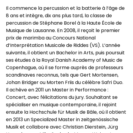
Il commence la percussion et la batterie à l’âge de
8 ans et intègre, dix ans plus tard, la classe de
percussion de Stéphane Borel à la Haute École de
Musique de Lausanne. En 2008, il reçoit le premier
prix de marimba au Concours National
d’Interprétation Musicale de Riddes (VS). L’année
suivante, il obtient un Bachelor in Arts, puis poursuit
ses études à la Royal Danish Academy of Music de
Copenhague, où il se forme auprès de professeurs
scandinaves reconnus, tels que Gert Mortensen,
Johan Bridger ou Morten Friis du célèbre Safri Duo.
Il achève en 2011 un Master in Performance :
Concert, avec félicitations du jury. Souhaitant se
spécialiser en musique contemporaine, il rejoint
ensuite la Hochschule für Musik de Bâle, où il obtient
en 2013 un Specialized Master in zeitgenössische
Musik et collabore avec Christian Dierstein, Jürg