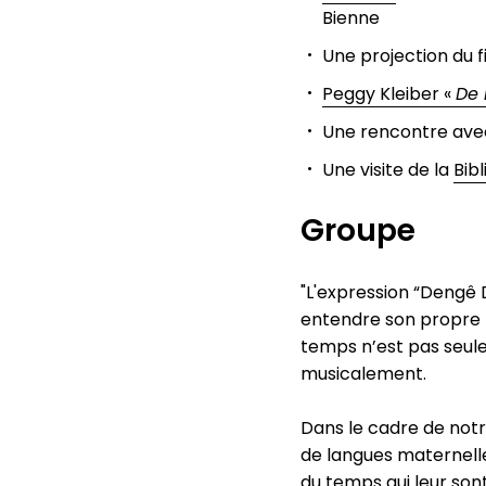
Bienne
Une projection du 
Peggy Kleiber «
De 
Une rencontre av
Une visite de la
Bib
Groupe
"L'expression “Dengê 
entendre son propre 
temps n’est pas seule
musicalement.
Dans le cadre de notr
de langues maternell
du temps qui leur son