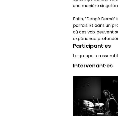
une manière singulièr
Enfin, “Dengê Demê” in
parfois. Et dans un pr
où ces voix peuvent s
expérience profondé
Participant·es
Le groupe a rassemblé
Intervenant·es