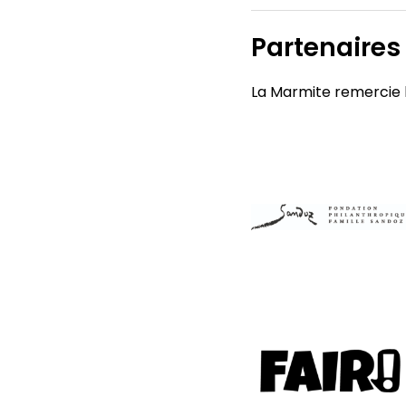
Partenaires
La Marmite remercie l