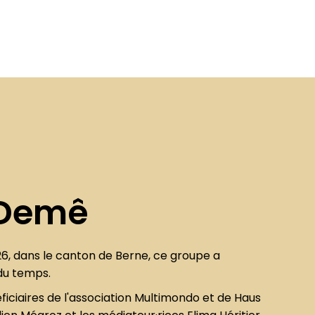
 Demê
26, dans le canton de Berne, ce groupe a
du temps.
ficiaires de l'association Multimondo et de Haus