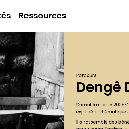
tés
Ressources
Parcours
Dengê
Durant la saison 2025-
exploré la thématique 
Il a rassemblé des béné