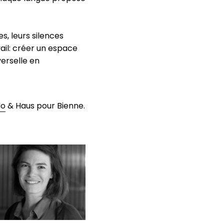
s, leurs silences
vail: créer un espace
erselle en
do
& Haus pour Bienne.