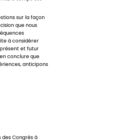
tions sur la façon
cision que nous
nséquences
ite à considérer
présent et futur
 en conclure que
riences, anticipons
s des Congrès
à