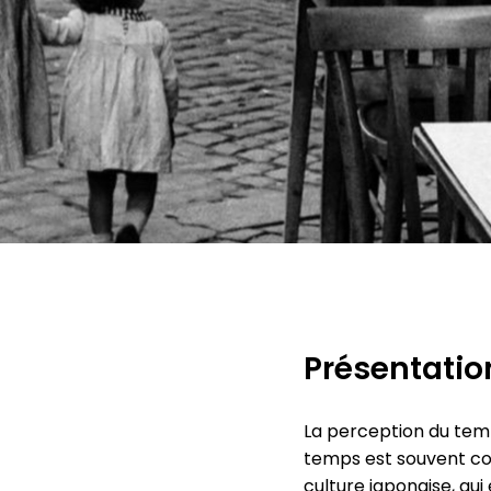
Présentatio
La perception du temp
temps est souvent conç
culture japonaise, qu