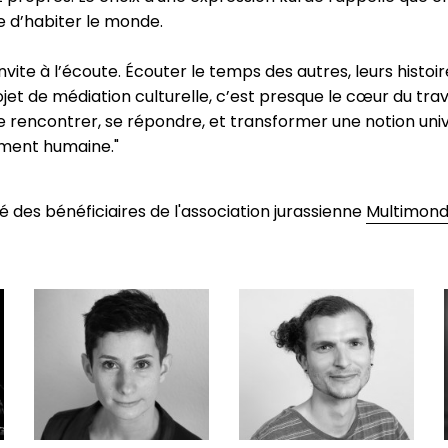
e d’habiter le monde.
vite à l’écoute. Écouter le temps des autres, leurs histoire
ojet de médiation culturelle, c’est presque le cœur du tra
e rencontrer, se répondre, et transformer une notion univ
ment humaine."
 des bénéficiaires de l'association jurassienne
Multimon