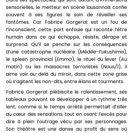
sensorielles, le metteur en scène lausannois confie
souvent à ses figures le soin de réveiller ses
fantômes. Car Fabrice Gorgerat est un fou de
l’inconscient, cette part enfouie qui raconte l’être
humain dans ce qui échappe, résiste, dérape et
surprend. Qu’il se penche sur les conséquences
d’une catastrophe nucléaire (
Médée-Fukushim
a),
le spleen provincial (
Emma
), le rituel du lever (
Au
matin
) ou les massacres terroristes (
Nous/1
), il
aime voir au-delà du miroir, dans cette zone grise
où s’agitent les non-dits, entre élans et tourments.
Fabrice Gorgerat plébiscite le ralentissement, ses
tableaux pouvant se développer à un rythme très
lent, comme si le temps arrêté permettait d’aller
au cœur des sensations, tout en osant l’excès pour
dire à plein l’outrage vécu par ses personnages.
Son théâtre est une danse au profit du sens où