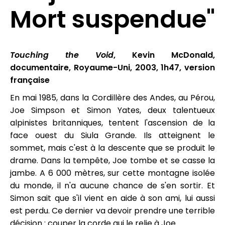
Mort suspendue"
Touching the Void
, Kevin McDonald,
documentaire, Royaume-Uni, 2003, 1h47, version
française
En mai 1985, dans la Cordillère des Andes, au Pérou,
Joe Simpson et Simon Yates, deux talentueux
alpinistes britanniques, tentent l'ascension de la
face ouest du Siula Grande. Ils atteignent le
sommet, mais c'est à la descente que se produit le
drame. Dans la tempête, Joe tombe et se casse la
jambe. A 6 000 mètres, sur cette montagne isolée
du monde, il n'a aucune chance de s'en sortir. Et
Simon sait que s'il vient en aide à son ami, lui aussi
est perdu. Ce dernier va devoir prendre une terrible
décision : couper la corde qui le relie à Joe...