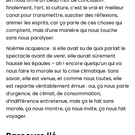
Bin nous offre un beau mot de conclusion :
finalement, l’art, la culture, c’est le vrai et meilleur
canal pour transmettre, susciter des réflexions,
animer les esprits, car ça parle de ces choses qui
comptent, mais d’une manière qui nous touche
sans nous paralyser.
Noémie acquiesce : si elle avait su de quoi parlait le
spectacle avant de venir, elle aurait sûrement
haussé les épaules – ah ! encore quelqu’un qui va
nous faire la morale sur la crise climatique. Sans
savoir, elle est venue, et comme nous toutes, elle
est repartie véritablement
émue
: oui, ça nous parle
d’urgence, de climat, de consommation,
d’indifférence entretenue, mais ça le fait sans
morale, ça nous montre, ça nous invite, ça nous fait
voyager.