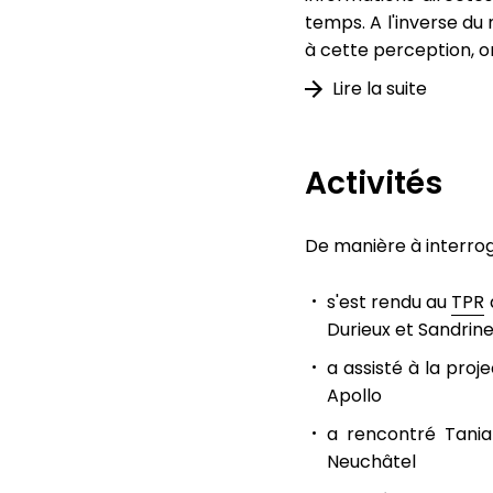
temps. A l'inverse du 
à cette perception, 
Lire la suite
Activités
De manière à interrog
s'est rendu au
TPR
Durieux et Sandrin
a assisté à la proj
Apollo
a rencontré Tania 
Neuchâtel