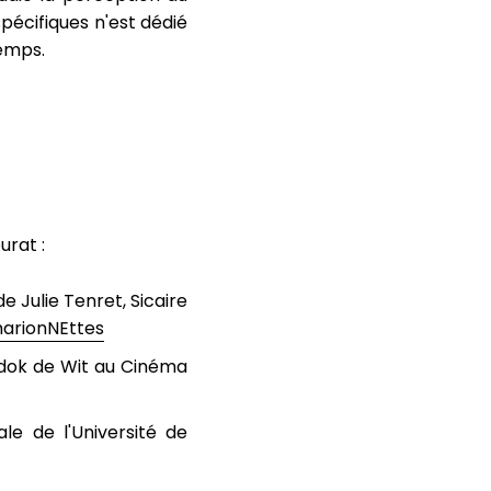
spécifiques n'est dédié
emps.
urat :
e Julie Tenret, Sicaire
arionNEttes
dok de Wit au Cinéma
le de l'Université de