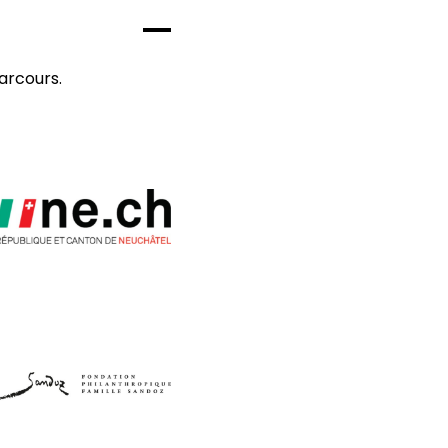
arcours.