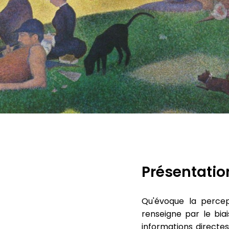
Présentatio
Qu'évoque la percept
renseigne par le biai
informations directe