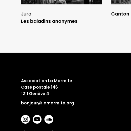
Jura
Canton 
Les baladins anonymes
Association La Marmite
Case postale 146
1211 Genève 4
bonjour@lamarmite.org