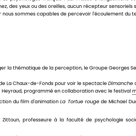
nez, des yeux ou des oreilles, aucun récepteur sensoriels 
or nous sommes capables de percevoir l'écoulement du t
er la thématique de la perception, le Groupe Georges Se
de La Chaux-de-Fonds pour voir le spectacle
Dimanche
d
e Heyraud, programmé en collaboration avec le festival
m
ection du film d'animation
La Tortue rouge
de Michael Du
Zittoun, professeure à la faculté de psychologie socia