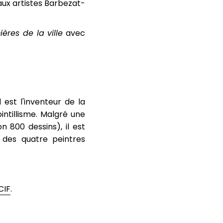
aux artistes Barbezat-
ières de la ville
avec
est l'inventeur de la
intillisme. Malgré une
 800 dessins), il est
des quatre peintres
CIF
.