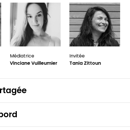
Médiatrice
Invitée
Vinciane Vuilleumier
Tania Zittoun
rtagée
bord