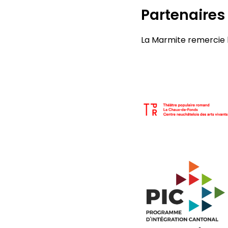
Partenaires
La Marmite remercie l