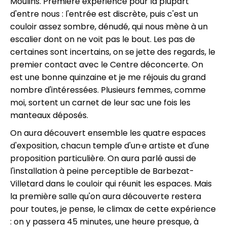
Moulins. Première expérience pour la plupart
d'entre nous : l'entrée est discrète, puis c'est un
couloir assez sombre, dénudé, qui nous mène à un
escalier dont on ne voit pas le bout. Les pas de
certaines sont incertains, on se jette des regards, le
premier contact avec le Centre déconcerte. On
est une bonne quinzaine et je me réjouis du grand
nombre d'intéressées. Plusieurs femmes, comme
moi, sortent un carnet de leur sac une fois les
manteaux déposés.
On aura découvert ensemble les quatre espaces
d'exposition, chacun temple d'un·e artiste et d'une
proposition particulière. On aura parlé aussi de
l'installation à peine perceptible de Barbezat-
Villetard dans le couloir qui réunit les espaces. Mais
la première salle qu'on aura découverte restera
pour toutes, je pense, le climax de cette expérience
: on y passera 45 minutes, une heure presque, à