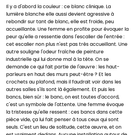
Il y a d'abord la couleur : ce blanc clinique. La
lumière blanche elle aussi devient agressive à
rebondir sur tant de blanc, elle est froide, peu
accueillante. Une femme en profite pour évoquer la
peur qu'elle a ressentie dans l'escalier de l'entrée :
cet escalier non plus n'est pas très accueillant. Une
autre souligne l'odeur fraîche de peinture
industrielle qui lui donne mal à la tête. On se
demande ce qui fait partie de l'œuvre : les haut-
parleurs en haut des murs peut-être ? Et les
crochets au plafond, mais il faudrait voir dans les
autres salles s'ils sont là également. Et puis les
bancs, bien sûr : le banc, on est toutes d'accord,
c'est un symbole de l'attente. Une femme évoque
la tristesse qu'elle ressent : ces bancs dans cette
pièce vide, ça lui fait penser à tous ceux qui sont
seuls. C'est un lieu de solitude, cette œuvre, et on
est vraiment
dedans
. Aucune installation autour de