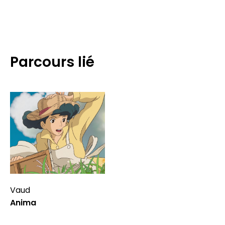
Parcours lié
Vaud
Anima