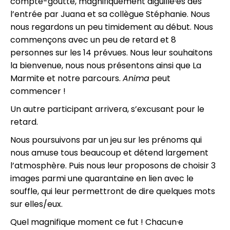
compte-goutte, magnifiquement aiguillé·es dès
l’entrée par Juana et sa collègue Stéphanie. Nous
nous regardons un peu timidement au début. Nous
commençons avec un peu de retard et 8
personnes sur les 14 prévues. Nous leur souhaitons
la bienvenue, nous nous présentons ainsi que La
Marmite et notre parcours.
Anima
peut
commencer !
Un autre participant arrivera, s’excusant pour le
retard.
Nous poursuivons par un jeu sur les prénoms qui
nous amuse tous beaucoup et détend largement
l’atmosphère. Puis nous leur proposons de choisir 3
images parmi une quarantaine en lien avec le
souffle, qui leur permettront de dire quelques mots
sur elles/eux.
Quel magnifique moment ce fut ! Chacun·e