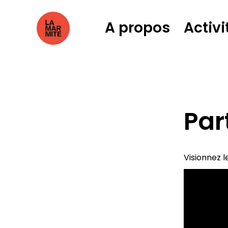
A propos
Activi
Par
Visionnez l