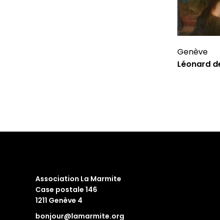
Genève
Léonard de
Association La Marmite
Case postale 146
1211 Genève 4
bonjour@lamarmite.org