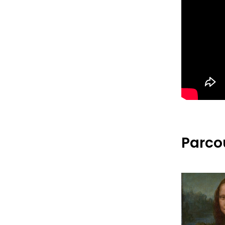
Parcou