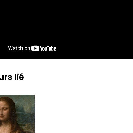
rs lié