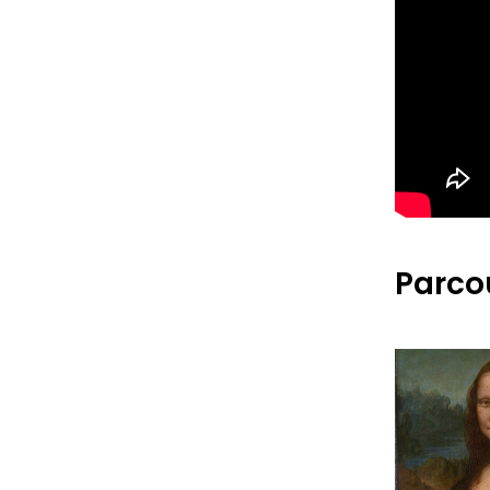
Parcou