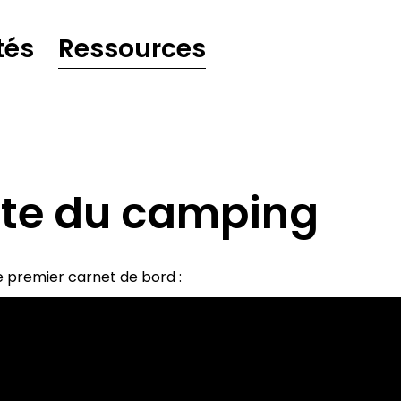
tés
Ressources
ite du camping
e premier carnet de bord :