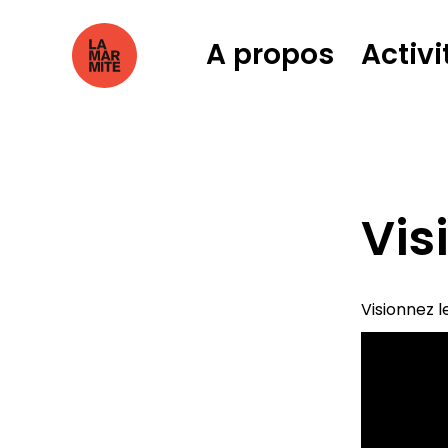
A propos
Activi
Vis
Visionnez l