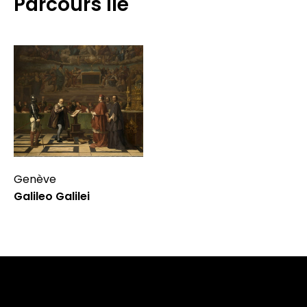
Parcours lié
Genève
Galileo Galilei