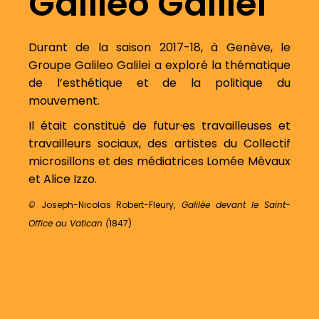
Galileo Galilei
Durant de la saison 2017-18, à Genève, le
Groupe Galileo Galilei a exploré la thématique
de l’esthétique et de la politique du
mouvement.
Il était constitué de futur·es travailleuses et
travailleurs sociaux, des artistes du Collectif
microsillons et des médiatrices Lomée Mévaux
et Alice Izzo.
©
Joseph-Nicolas Robert-Fleury,
Galilée devant le Saint-
Office au Vatican (
1847)