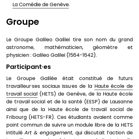
La Comédie de Genève
.
Groupe
Le Groupe Galileo Galilei tire son nom du grand
astronome, mathématicien, géomètre et
physicien : Galileo Galilei (1564-1642).
Participant·es
Le Groupe Galilée était constitué de futurs
travailleur·ses sociaux issu·es de la
Haute école de
travail social
(HETS) de Genève, de la Haute école
de travail social et de la santé (EESP) de Lausanne
ainsi que de la Haute école de travail social de
Fribourg (HETS-FR). Ces étudiants avaient comme
point commun de suivre un module libre de la HETS
intitulé
Art & engagement
, qui discutait l’action de