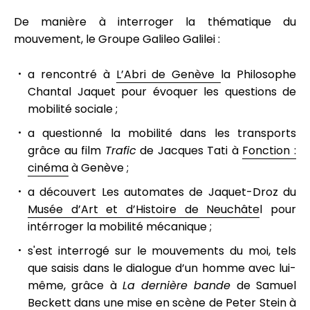
De manière à interroger la thématique du
mouvement, le Groupe Galileo Galilei :
a rencontré à
L’Abri de Genève
la Philosophe
Chantal Jaquet pour évoquer les questions de
mobilité sociale ;
a questionné la mobilité dans les transports
grâce au film
Trafic
de Jacques Tati à
Fonction :
cinéma
à Genève ;
a découvert Les automates de Jaquet-Droz du
Musée d’Art et d’Histoire de Neuchâte
l pour
intérroger la mobilité mécanique ;
s'est interrogé sur le mouvements du moi, tels
que saisis dans le dialogue d’un homme avec lui-
même, grâce à
La dernière bande
de Samuel
Beckett dans une mise en scène de Peter Stein à