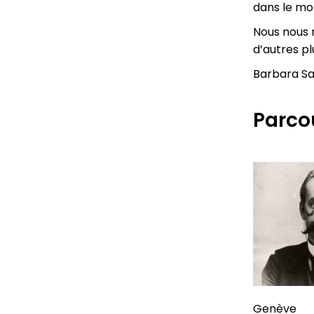
dans le mo
Nous nous 
d’autres pl
Barbara Sa
Parcou
Genève