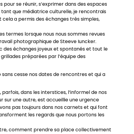
s pour se réunir, s’exprimer dans des espaces
 tant que médiatrice culturelle, je rencontrais
t cela a permis des échanges très simples,
s ses termes lorsque nous nous sommes revues
 travail photographique de Steeve Iuncker.
ec des échanges joyeux et spontanés et tout le
grillades préparées par l’équipe des
ie sans cesse nos dates de rencontres et qui a
arfois, dans les interstices, l’informel de nos
r sur une autre, est accueillie une urgence
evons pas toujours dans nos carnets et qui font
 transforment les regards que nous portons les
autre, comment prendre sa place collectivement