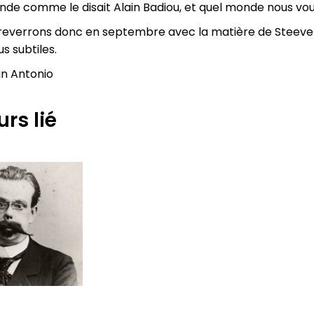
nde comme le disait Alain Badiou, et quel monde nous vou
reverrons donc en septembre avec la matière de Steeve I
us subtiles.
n Antonio
rs lié