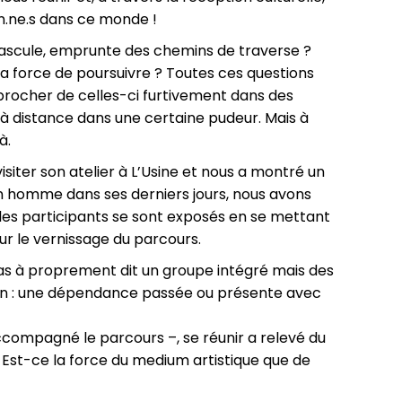
en.ne.s dans ce monde !
ascule, emprunte des chemins de traverse ?
a force de poursuivre ? Toutes ces questions
procher de celles-ci furtivement dans des
s à distance dans une certaine pudeur. Mais à
à.
visiter son atelier à L’Usine et nous a montré un
n homme dans ses derniers jours, nous avons
, les participants se sont exposés en se mettant
ur le vernissage du parcours.
pas à proprement dit un groupe intégré mais des
mun : une dépendance passée ou présente avec
accompagné le parcours –, se réunir a relevé du
r. Est-ce la force du medium artistique que de