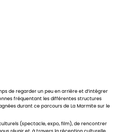
mps de regarder un peu en arrière et d’intégrer
nnes fréquentant les différentes structures
gnées durant ce parcours de La Marmite sur le
lturels (spectacle, expo, film), de rencontrer
us réunir et, à travers la réception culturelle,