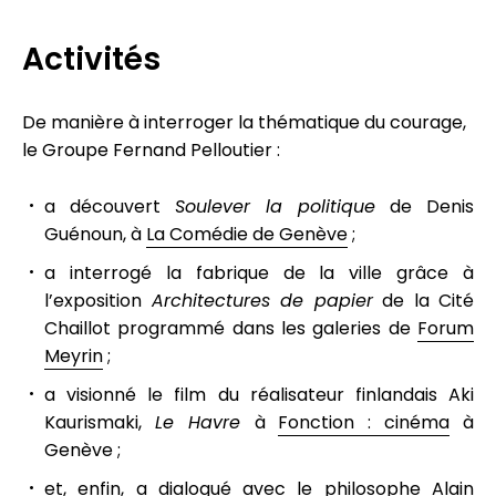
Activités
De manière à interroger la thématique du courage,
le Groupe Fernand Pelloutier :
a découvert
Soulever la politique
de Denis
Guénoun, à
La Comédie de Genève
;
a interrogé la fabrique de la ville grâce à
l’exposition
Architectures de papier
de la Cité
Chaillot programmé dans les galeries de
Forum
Meyrin
;
a visionné le film du réalisateur finlandais Aki
Kaurismaki,
Le Havre
à
Fonction : cinéma
à
Genève ;
et, enfin, a dialogué avec le philosophe Alain