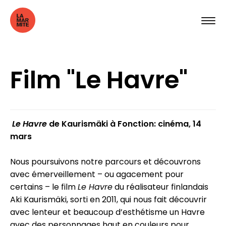
Film "Le Havre"
Le Havre
de Kaurismäki à Fonction: cinéma, 14
mars
Nous poursuivons notre parcours et découvrons
avec émerveillement – ou agacement pour
certains – le film
Le Havre
du réalisateur finlandais
Aki Kaurismäki, sorti en 2011, qui nous fait découvrir
avec lenteur et beaucoup d’esthétisme un Havre
avec des personnages haut en couleurs pour