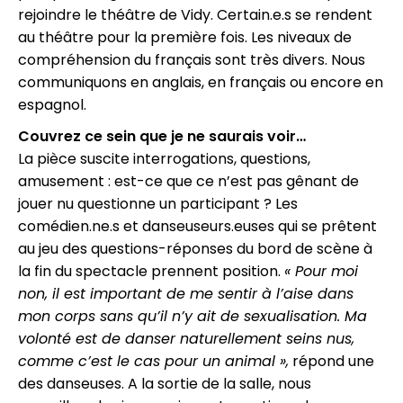
rejoindre le théâtre de Vidy. Certain.e.s se rendent
au théâtre pour la première fois. Les niveaux de
compréhension du français sont très divers. Nous
communiquons en anglais, en français ou encore en
espagnol.
Couvrez ce sein que je ne saurais voir…
La pièce suscite interrogations, questions,
amusement : est-ce que ce n’est pas gênant de
jouer nu questionne un participant ? Les
comédien.ne.s et danseuseurs.euses qui se prêtent
au jeu des questions-réponses du bord de scène à
la fin du spectacle prennent position.
« Pour moi
non, il est important de me sentir à l’aise dans
mon corps sans qu’il n’y ait de sexualisation. Ma
volonté est de danser naturellement seins nus,
comme c’est le cas pour un animal »,
répond une
des danseuses. A la sortie de la salle, nous