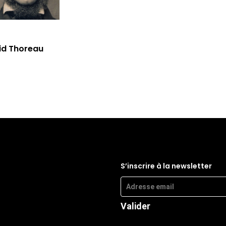
id Thoreau
S’inscrire à la newsletter
Valider