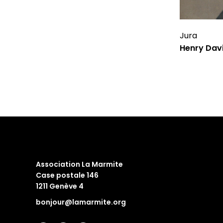
Jura
Henry Dav
Association La Marmite
Case postale 146
1211 Genève 4
bonjour@lamarmite.org