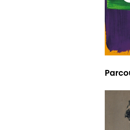
Parcou