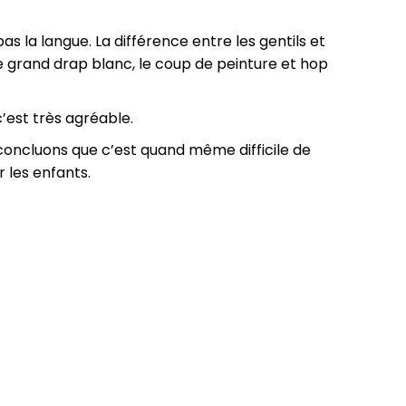
 la langue. La différence entre les gentils et
Le grand drap blanc, le coup de peinture et hop
’est très agréable.
concluons que c’est quand même difficile de
r les enfants.