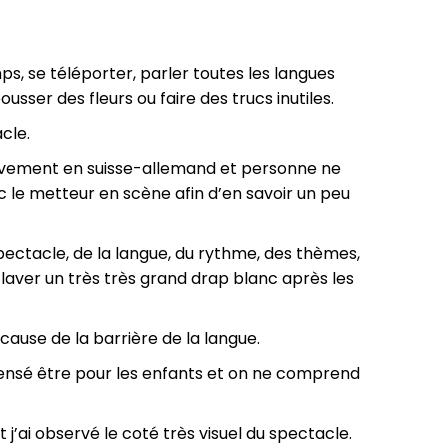
ps, se téléporter, parler toutes les langues
ousser des fleurs ou faire des trucs inutiles.
cle.
tivement en suisse-allemand et personne ne
e metteur en scène afin d’en savoir un peu
pectacle, de la langue, du rythme, des thèmes,
laver un très très grand drap blanc après les
 cause de la barrière de la langue.
 censé être pour les enfants et on ne comprend
t j’ai observé le coté très visuel du spectacle.