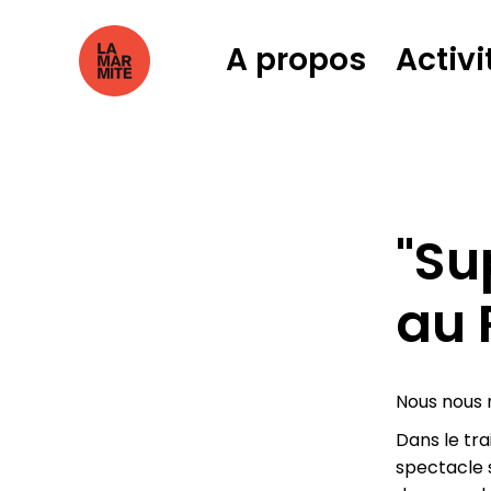
A propos
Activi
"Su
au 
Nous nous r
Dans le tr
spectacle 