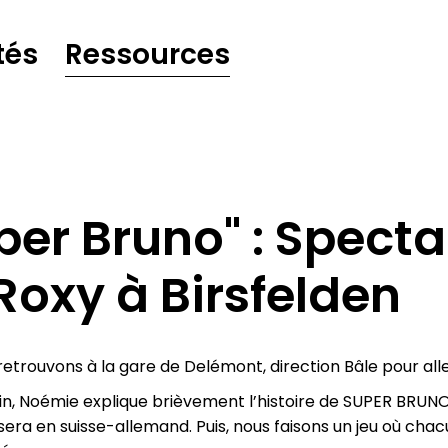
tés
Ressources
per Bruno" : Specta
Roxy à Birsfelden
etrouvons à la gare de Delémont, direction Bâle pour alle
ain, Noémie explique brièvement l’histoire de SUPER BRUNO
sera en suisse-allemand. Puis, nous faisons un jeu où cha