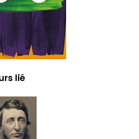
rs lié