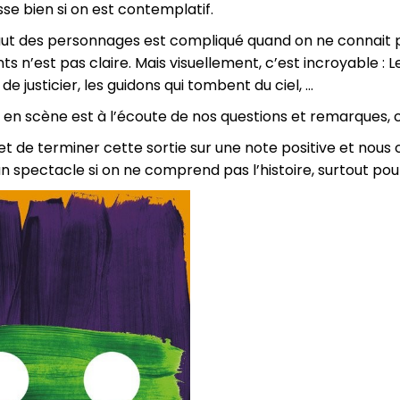
se bien si on est contemplatif.
aut des personnages est compliqué quand on ne connait pas
s n’est pas claire. Mais visuellement, c’est incroyable : 
e justicier, les guidons qui tombent du ciel, …
 en scène est à l’écoute de nos questions et remarques, c
t de terminer cette sortie sur une note positive et nous 
un spectacle si on ne comprend pas l’histoire, surtout pou