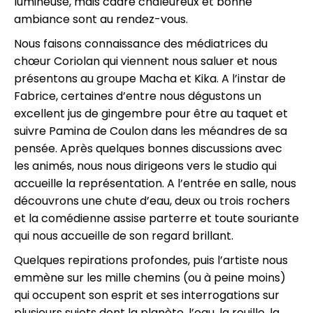
lumineuse, mais cadre chaleureux et bonne
ambiance sont au rendez-vous.
Nous faisons connaissance des médiatrices du
chœur Coriolan qui viennent nous saluer et nous
présentons au groupe Macha et Kika. A l’instar de
Fabrice, certaines d’entre nous dégustons un
excellent jus de gingembre pour être au taquet et
suivre Pamina de Coulon dans les méandres de sa
pensée. Après quelques bonnes discussions avec
les animés, nous nous dirigeons vers le studio qui
accueille la représentation. A l’entrée en salle, nous
découvrons une chute d’eau, deux ou trois rochers
et la comédienne assise parterre et toute souriante
qui nous accueille de son regard brillant.
Quelques repirations profondes, puis l’artiste nous
emmène sur les mille chemins (ou à peine moins)
qui occupent son esprit et ses interrogations sur
plusieurs sujets dont la planète, l’eau, la rouille, la