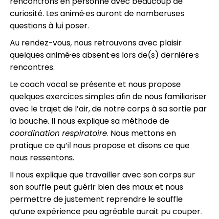
rencontrons en personne avec beaucoup de
curiosité. Les animé·es auront de nomberuses
questions à lui poser.
Au rendez-vous, nous retrouvons avec plaisir
quelques animé·es absent·es lors de(s) dernière·s
rencontres.
Le coach vocal se présente et nous propose
quelques exercices simples afin de nous familiariser
avec le trajet de l’air, de notre corps à sa sortie par
la bouche. Il nous explique sa méthode de
coordination respiratoire
. Nous mettons en
pratique ce qu’il nous propose et disons ce que
nous ressentons.
Il nous explique que travailler avec son corps sur
son souffle peut guérir bien des maux et nous
permettre de justement reprendre le souffle
qu’une expérience peu agréable aurait pu couper.