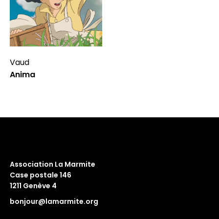
Vaud
Anima
Association La Marmite
Case postale 146
1211 Genève 4
bonjour@lamarmite.org